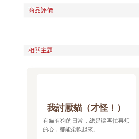
商品評價
相關主題
我討厭貓（才怪！）
有貓有狗的日常，總是讓再忙再煩
的心，都能柔軟起來。