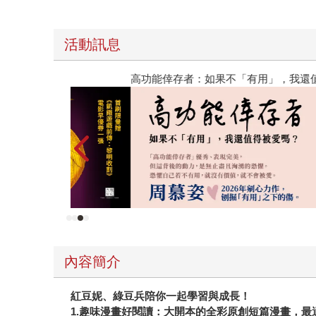
活動訊息
高功能倖存者：如果不「有用」，我還值得被愛嗎
內容簡介
紅豆妮、綠豆兵陪你一起學習與成長！
1.趣味漫畫好閱讀：大開本的全彩原創短篇漫畫，