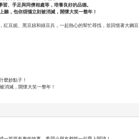
業學習、手足與同儕相處等，培養良好的品德。
事線上聽，包你煩惱立刻被消滅，開懷大笑一整年！
，紅豆妮、黑豆妞和綠豆兵，一起熱心的幫忙尋找，並回憶著大鋼豆
什麼妙點子！
刻被消滅，開懷大笑一整年！
成一篇篇有趣的故事，希望小朋友都能一起愛上閱讀！