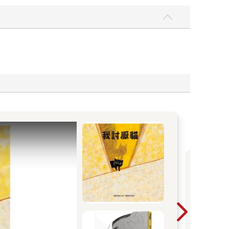
2
一
暢