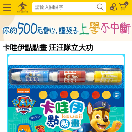
0
卡哇伊點點畫 汪汪隊立大功