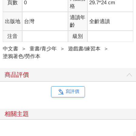
頁數
0
29.7*24 cm
格
適讀年
出版地
台灣
全齡適讀
齡
注音
級別
中文書
＞
童書/青少年
＞
遊戲書/練習本
＞
塗鴉著色/勞作本
商品評價
寫評價
相關主題