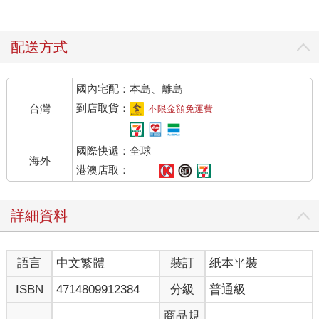
配送方式
國內宅配：本島、離島
到店取貨：
台灣
不限金額免運費
國際快遞：全球
海外
港澳店取：
詳細資料
語言
中文繁體
裝訂
紙本平裝
ISBN
4714809912384
分級
普通級
商品規