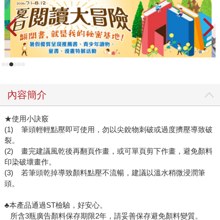
內容簡介
★使用小訣竅
(1) 筆頭輕輕點壓即可使用，勿以尖銳物刺破或過度擠壓導致破
裂。
(2) 畫完建議風乾後再翻頁作畫，或可單頁剪下作畫，避免顏料
印染破壞畫作。
(3) 若筆頭乾掉導致顏料點壓不流暢，建議以溫水稍微浸潤筆
頭。
♣本產品通過ST檢驗，好安心。
所含3瓶廣告顏料保存期限2年，請妥善保存避免顏料變質。