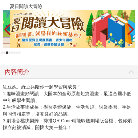
夏日閱讀大冒險
飢
內容簡介
紅豆妮、綠豆兵陪你一起學習與成長！
1.趣味漫畫好閱讀：大開本的全彩原創短篇漫畫，最適合國小低
中年級學生閱讀。
2.生活故事學成長：學習身體保健、生活常規、課業學習、手足
與同儕相處等，培養良好的品德。
3.劇場音檔快樂聽：掃描QR Code就能聆聽劇場版音檔，包你煩
惱立刻被消滅，開懷大笑一整年！