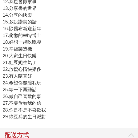
12.我也會做家事
13.分享書的世界
14.分享的快樂
15.多說讚美的話
16.除舊布新迎新年
17.偷懶的Why博士
18.好想一起吃晚餐
19.幸福製造機
20.大家生日快樂
21.紅豆妮生氣了
22.放鬆心情快樂多
23.有人陪真好
24.希望你能陪我玩
25.等一下再聽話
26.做自己喜歡的事
27.不要偷看我的信
28.你是不是不喜歡我
29.綠豆兵的生日派對
配送方式