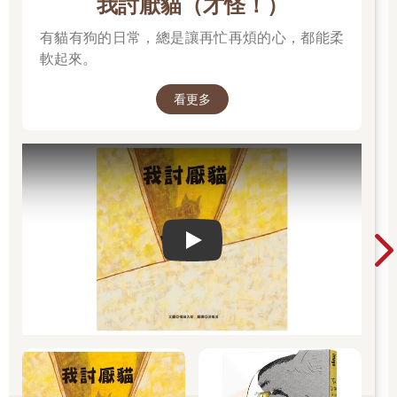
我討厭貓（才怪！）
有貓有狗的日常，總是讓再忙再煩的心，都能柔
軟起來。
看更多
Play video