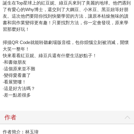
誕生在Top星球上的紅豆妮、綠豆兵來到了美麗的地球。他們遇到
了有愛心的Why博士，還交到了大鋼豆、小米豆、黑豆妞等好朋
友。這次他們要陪你找到快樂學習的方法，讓原本枯燥無味的讀
書和寫作業變得更有趣！只要找對方法，你一定會發現，原來學
習那麼好玩！
掃描QR Code就能聆聽劇場版音檔，包你煩惱立刻被消滅，開懷
大笑一整年！
快來看看紅豆妮、綠豆兵還有什麼生活妙點子！
‧和書做朋友
‧這個原來並不難
‧變得愛看書了
‧看展覽嘍！
‧這是好方法嗎？
‧差一點差很多
作者
作者簡介︰林玉瑋