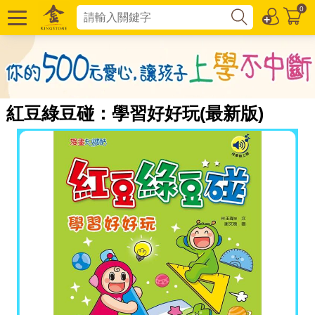
0
紅豆綠豆碰：學習好好玩(最新版)