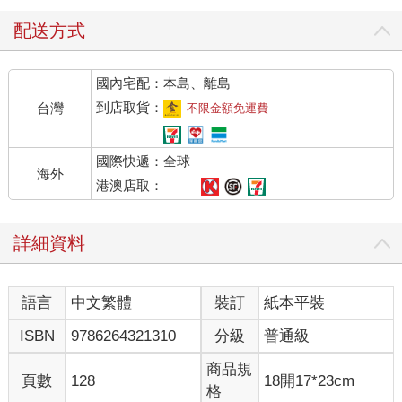
配送方式
國內宅配：本島、離島
到店取貨：
台灣
不限金額免運費
國際快遞：全球
海外
港澳店取：
詳細資料
語言
中文繁體
裝訂
紙本平裝
ISBN
9786264321310
分級
普通級
商品規
頁數
128
18開17*23cm
格