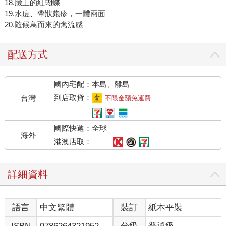
18.臉上的紅蝴蝶
19.水痘、帶狀皰疹，一體兩面
20.隨候鳥而來的禽流感
配送方式
國內宅配：本島、離島
到店取貨：
台灣
不限金額免運費
國際快遞：全球
海外
港澳店取：
詳細資料
語言
中文繁體
裝訂
紙本平裝