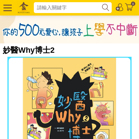
0
妙醫Why博士2