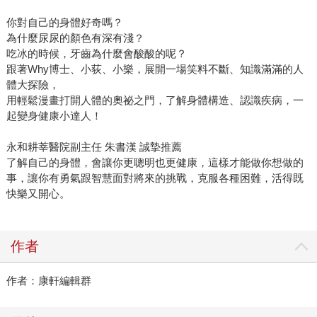
你對自己的身體好奇嗎？
為什麼尿尿的顏色有深有淺？
吃冰的時候，牙齒為什麼會酸酸的呢？
跟著Why博士、小荻、小樂，展開一場笑料不斷、知識滿滿的人
體大探險，
用輕鬆漫畫打開人體的奧祕之門，了解身體構造、認識疾病，一
起變身健康小達人！
永和耕莘醫院副主任 朱書漢 誠摯推薦
了解自己的身體，會讓你更聰明也更健康，這樣才能做你想做的
事，讓你有勇氣跟智慧面對將來的挑戰，克服各種困難，活得既
快樂又開心。
作者
作者：康軒編輯群