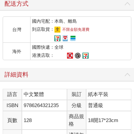
配送方式
國內宅配：本島、離島
到店取貨：
台灣
不限金額免運費
國際快遞：全球
海外
港澳店取：
詳細資料
語言
中文繁體
裝訂
紙本平裝
ISBN
9786264321235
分級
普通級
商品規
頁數
128
18開17*23cm
格