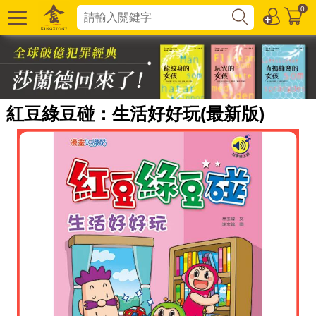
0
紅豆綠豆碰：生活好好玩(最新版)