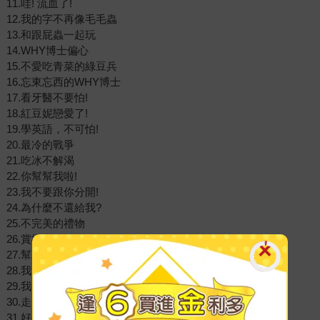
11.哇! 流血了!
12.我的字不再像毛毛蟲
13.和跟屁蟲一起玩
14.WHY博士偏心
15.不愛吃青菜的綠豆兵
16.忘東忘西的WHY博士
17.看牙醫不要怕!
18.紅豆妮戀愛了!
19.學英語，不可怕!
20.最冷的戰爭
21.吃冰不解渴
22.你幫幫我啦!
23.我不要跟你分開!
24.為什麼不還給我?
25.不完美的禮物
26.賞櫻去
27.幫助別人真快樂
28.我的獎品呢?
29.我有功夫喔!
30.走，到野外去!
31.好看不好用的鞋