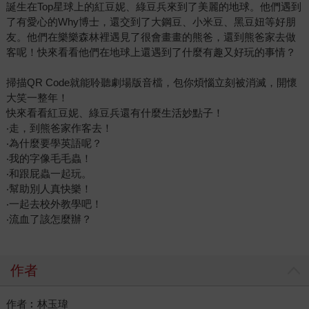
誕生在Top星球上的紅豆妮、綠豆兵來到了美麗的地球。他們遇到
了有愛心的Why博士，還交到了大鋼豆、小米豆、黑豆妞等好朋
友。他們在樂樂森林裡遇見了很會畫畫的熊爸，還到熊爸家去做
客呢！快來看看他們在地球上還遇到了什麼有趣又好玩的事情？
掃描QR Code就能聆聽劇場版音檔，包你煩惱立刻被消滅，開懷
大笑一整年！
快來看看紅豆妮、綠豆兵還有什麼生活妙點子！
‧走，到熊爸家作客去！
‧為什麼要學英語呢？
‧我的字像毛毛蟲！
‧和跟屁蟲一起玩。
‧幫助別人真快樂！
‧一起去校外教學吧！
‧流血了該怎麼辦？
作者
作者︰林玉瑋