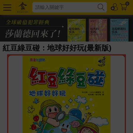
0
紅豆綠豆碰：地球好好玩(最新版)