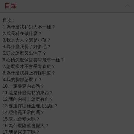
目錄
目次：
1.為什麼我和別人不一樣？
2.成長科在做什麼？
3.我是大人？還是小孩？
4.為什麼我長了好多毛？
5.頭皮怎麼又出油了？
6.心情怎麼像搭雲霄飛車一樣？
7.怎麼樣才不會長青春痘？
8.為什麼我身上有怪味道？
9.我的胸部怎麼了？
10.一定要穿內衣嗎？
11.這是什麼黏黏的東西？
12.我的內褲上怎麼有血？
13.要選擇哪種生理用品呢？
14.經痛是正常的嗎？
15.睪丸會變大嗎？
16.為什麼陰莖會變大？
17.我是尿床了嗎？