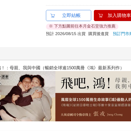
立即結帳
加入購物車
※ 下方點圖前往本月金石堂強力推薦
預計 2026/08/15 出貨
購買後進貨
預訂門市
春光ｘ奇幻基地｜全書系展