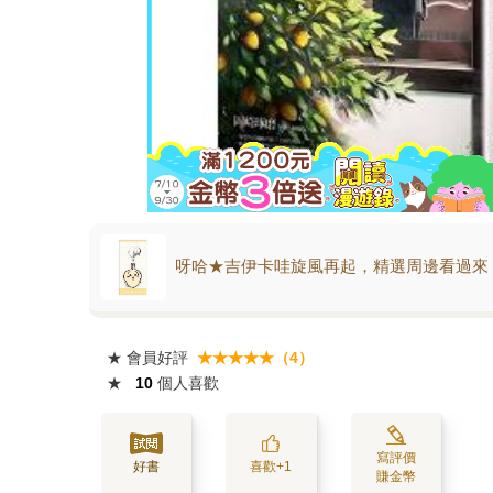
呀哈★吉伊卡哇旋風再起，精選周邊看過來
★
會員好評
★★★★★（4）
★
10
個人喜歡
寫評價
好書
喜歡+1
賺金幣