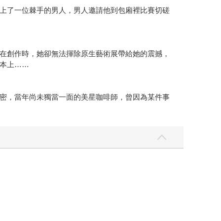
上了一位棘手的男人，男人邀請他到包廂裡比賽切磋
在創作時，她卻無法揮除原生藝術展帶給她的震撼，
本上……
密，當年尚未獨當一面的美星咖啡師，曾因為某件事