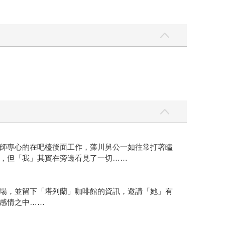
師專心的在吧檯後面工作，藻川舅公一如往常打著瞌
，但「我」其實在旁邊看見了一切……
場，並留下「塔列蘭」咖啡館的資訊，邀請「她」有
感情之中……