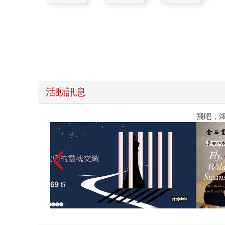
活動訊息
作）
東野圭吾紀念作品展