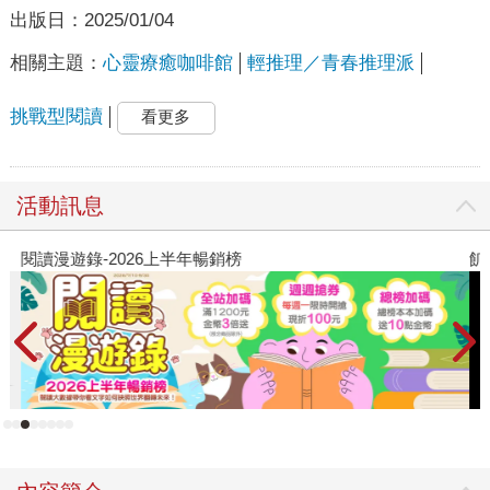
出版日：
2025/01/04
相關主題：
心靈療癒咖啡館
輕推理／青春推理派
挑戰型閱讀
看更多
活動訊息
閱讀漫遊錄-2026上半年暢銷榜
飢