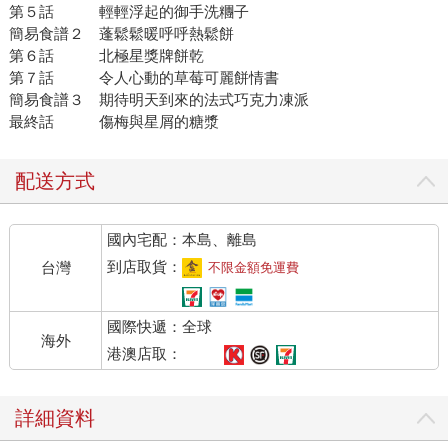
第５話 輕輕浮起的御手洗糰子
簡易食譜２ 蓬鬆鬆暖呼呼熱鬆餅
第６話 北極星獎牌餅乾
第７話 令人心動的草莓可麗餅情書
簡易食譜３ 期待明天到來的法式巧克力凍派
最終話 傷梅與星屑的糖漿
配送方式
國內宅配：本島、離島
到店取貨：
台灣
不限金額免運費
國際快遞：全球
海外
港澳店取：
詳細資料