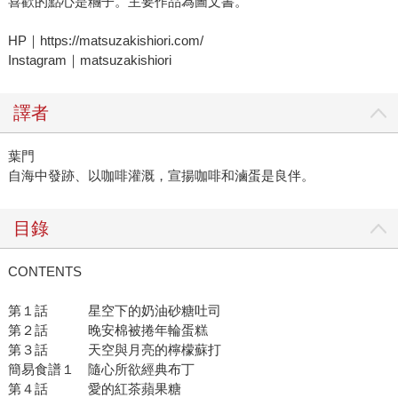
喜歡的點心是糰子。主要作品為圖文書。
HP｜https://matsuzakishiori.com/
Instagram｜matsuzakishiori
譯者
葉門
自海中發跡、以咖啡灌溉，宣揚咖啡和滷蛋是良伴。
目錄
CONTENTS
第１話 星空下的奶油砂糖吐司
第２話 晚安棉被捲年輪蛋糕
第３話 天空與月亮的檸檬蘇打
簡易食譜１ 隨心所欲經典布丁
第４話 愛的紅茶蘋果糖