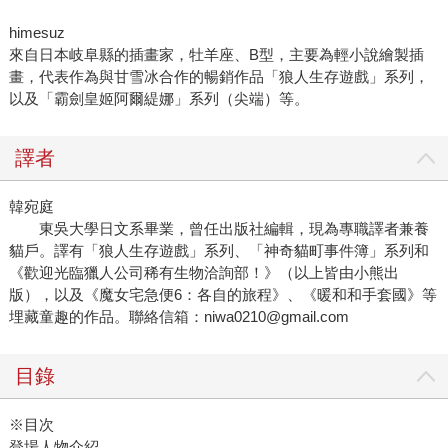
himesuz
來自日本岐阜縣的插畫家，牡羊座、B型，主要為輕小說繪製插
畫，代表作為與甘雪冰合作的暢銷作品「狼人生存遊戲」系列，
以及「霸劍皇姬阿爾緹娜」系列（尖端）等。
譯者
韓宛庭
東吳大學日文系畢業，曾任出版社編輯，現為專職譯者兼養
貓戶。譯有「狼人生存遊戲」系列、「神奇貓町事件簿」系列和
《歡迎光臨獵人公司稀有生物洽詢部！》（以上皆由小熊出
版），以及《魔女宅急便6：各自的旅程》、《暖和和手套國》等
埋藏童趣的作品。聯絡信箱：niwa0210@gmail.com
目錄
※目次
登場人物介紹