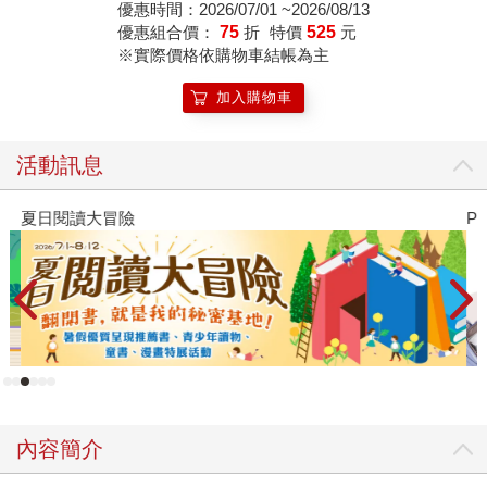
(附贈超實用「一起做
優惠時間：2026/07/01 ~2026/08/13
計畫吧！」實作表)
優惠組合價：
75
折
特價
525
元
※實際價格依購物車結帳為主
加入購物車
活動訊息
夏日閱讀大冒險
P
內容簡介