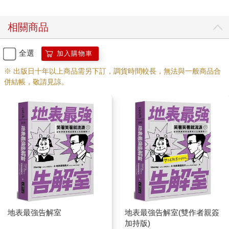
相關商品
全選
加入購物車
※ 出版日十年以上商品需另下訂，調貨時間較長，無法與一般商品合
併結帳，敬請見諒。
地表最強告解室
地表最強告解室(雙作者親簽
加持版)