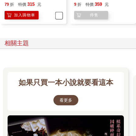
315
359
79
折
特價
元
9
折
特價
元
加入購物車
停售
相關主題
如果只買一本小說就要看這本
看更多