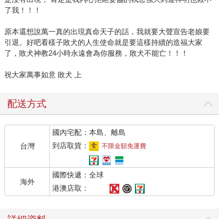
了我！！！
原本還想說萬一真的出現真命天子的話，我就要大聲宣告老娘要
引退。好吧看樣子敗犬的人生使命就是要這樣持續的造福大家
了，敗犬神教24小時永遠會為你服務，敗犬不能亡！！！
祝大家萬事如意 敗犬 上
配送方式
國內宅配：本島、離島
到店取貨：
台灣
不限金額免運費
國際快遞：全球
海外
港澳店取：