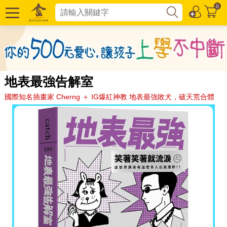
0
地表最強告解室
國際知名插畫家 Cherng ＋ IG爆紅神教 地表最強敗犬，破天荒合體