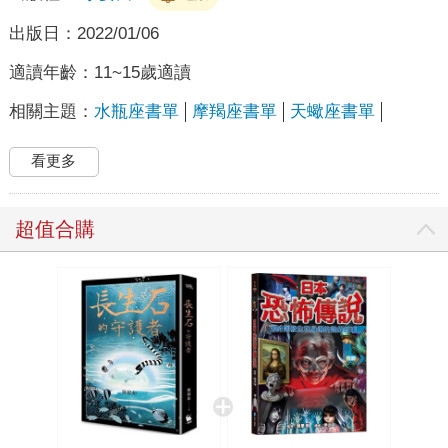
出版日：
2022/01/06
適讀年齡：
11~15歲適讀
相關主題：
水瓶座書單
摩羯座書單
天蠍座書單
看更多
超值合購