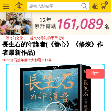
0
一段奇幻之旅，一趟文化尋訪的學習之途
長生石的守護者(《養心》《修煉》作
者最新作品)
2022金石堂年度十大影響力好書
強推