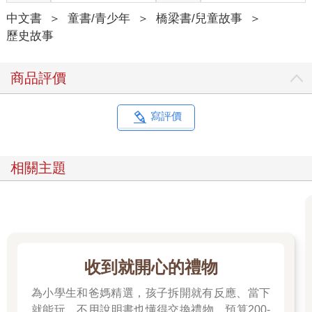
中文書
＞
童書/青少年
＞
橋梁書/兒童故事
＞
歷史故事
商品評價
寫評價
相關主題
收到就開心的禮物
為小學生和爸媽精選，孩子拆開就有反應、當下
就能玩、不用說明書也懂得交換禮物。預算200-