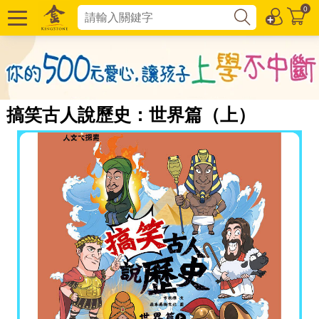
0
搞笑古人說歷史：世界篇（上）