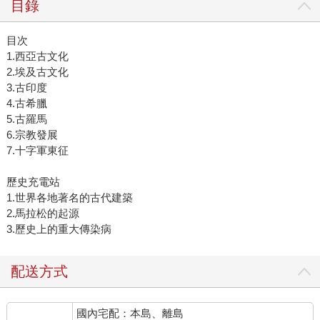
目錄
目次
1.西亞古文化
2.埃及古文化
3.古印度
4.古希臘
5.古羅馬
6.宗教發展
7.十字軍東征
歷史充電站
1.世界各地著名的古代建築
2.馬拉松的起源
3.歷史上的重大傳染病
配送方式
國內宅配：本島、離島