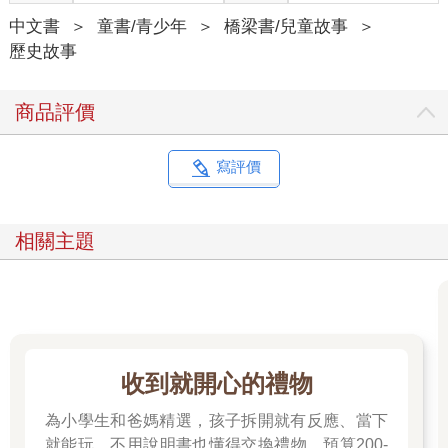
中文書
＞
童書/青少年
＞
橋梁書/兒童故事
＞
歷史故事
商品評價
寫評價
相關主題
收到就開心的禮物
為小學生和爸媽精選，孩子拆開就有反應、當下
就能玩、不用說明書也懂得交換禮物。預算200-