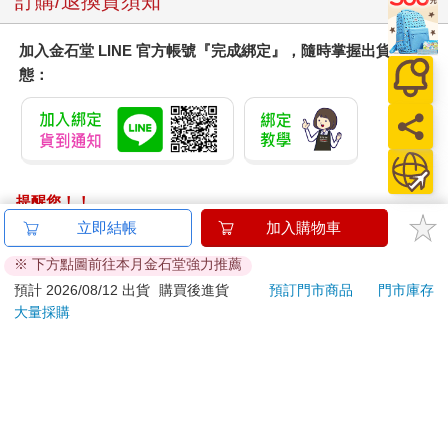
訂購/退換貨須知
加入金石堂 LINE 官方帳號『完成綁定』，隨時掌握出貨動
態：
提醒您！！
金石堂及銀行均不會請您操作ATM! 如接獲電話要求您前往
立即結帳
加入購物車
ATM提款機，請不要聽從指示，以免受騙上當！
※ 下方點圖前往本月金石堂強力推薦
退換貨須知：
預計 2026/08/12 出貨
購買後進貨
預訂門市商品
門市庫存
大量採購
**提醒您，鑑賞期不等於試用期，退回商品須為全新狀態**
依據「消費者保護法」第19條及行政院消費者保護處公告之
「通訊交易解除權合理例外情事適用準則」，以下商品購買
後，除商品本身有瑕疵外，將不提供7天的猶豫期：
易於腐敗、保存期限較短或解約時即將逾期。（如：生
鮮食品）