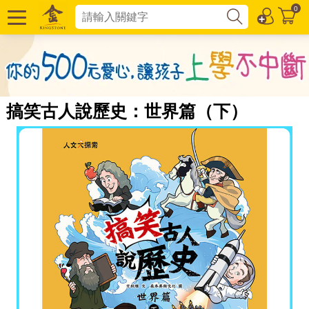
0
搞笑古人說歷史：世界篇（下）