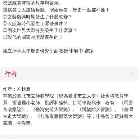
都蘊藏著豐富的故事與啟示。
讓搞笑古人說給你聽、演給你看，歷史一點都不難！
◎文藝復興時期發生了什麼改變？
◎大航海時代發生了哪些事件？
◎兩次世界大戰分別發生了什麼事？
◎現代的國家是怎麼產生的？
國立清華大學歷史研究所副教授 李毓中 審定
作者
作者：方秋雅
畢業於臺北市立師範學院（現為臺北市立大學）社會科教育學
系，當過國小老師、翻譯和編輯。目前專職寫作，著有：《馬警
官破案記》、《臺灣史前大冒險》、《博物館大冒險》、《臺灣
古道大冒險》、《前進泰雅部落大冒險》等，作品曾入選好書大
家讀、金漫獎。