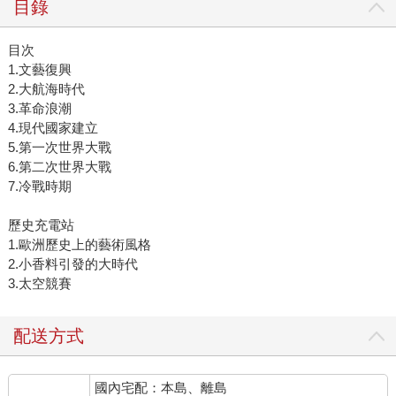
目錄
目次
1.文藝復興
2.大航海時代
3.革命浪潮
4.現代國家建立
5.第一次世界大戰
6.第二次世界大戰
7.冷戰時期
歷史充電站
1.歐洲歷史上的藝術風格
2.小香料引發的大時代
3.太空競賽
配送方式
國內宅配：本島、離島