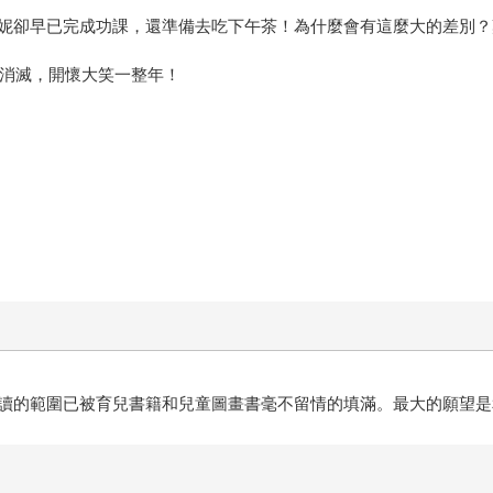
妮卻早已完成功課，還準備去吃下午茶！為什麼會有這麼大的差別？
被消滅，開懷大笑一整年！
讀的範圍已被育兒書籍和兒童圖畫書毫不留情的填滿。最大的願望是