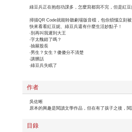
綠豆兵正在抱怨功課多，怎麼寫都寫不完，但是紅豆
掃描QR Code就能聆聽劇場版音檔，包你煩惱立刻
快來看看紅豆妮、綠豆兵還有什麼生活妙點子！
‧別再叫我遲到大王
‧字太醜錯了嗎？
‧抽屜股長
‧男生？女生？傻傻分不清楚
‧講髒話
‧綠豆兵失眠了
作者
吳佐晰
原本的興趣是閱讀文學作品，但在有了孩子之後，閱
目錄