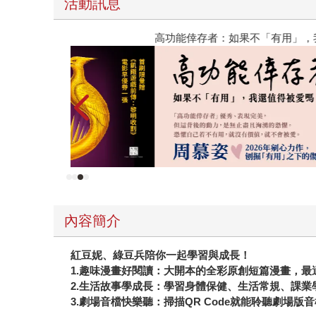
活動訊息
高功能倖存者：如果不「有用」，我還值得被愛嗎
內容簡介
紅豆妮、綠豆兵陪你一起學習與成長！
1.趣味漫畫好閱讀：大開本的全彩原創短篇漫畫，
2.生活故事學成長：學習身體保健、生活常規、課
3.劇場音檔快樂聽：掃描QR Code就能聆聽劇場