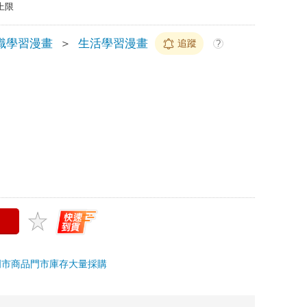
上限
識學習漫畫
＞
生活學習漫畫
追蹤
?
門市商品
門市庫存
大量採購