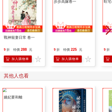
因為這個意外的驚喜，我們提升了第七區的遊戲難度，因該區除
了二十號，其他獵物及獵人皆已身亡，我們重新增補了第七區的
獵物與獵人，所有達到等級的玩家皆可參與遊戲。」
畫面再次切換，開始一位一位介紹其他獵物，從職業到身高體
重，再至擅長的武術與技能，所有相關資料都隨著獵物畫面被一
一條列備註在一旁。
戰神寵妻日常 卷一
步步高嫁卷一
旺宅
當獵物介紹完之後，畫面再次切換，開始介紹一個又一個的獵
人，從其過往經歷到配備的武器，取得的裝備，以及擁有者的帳
號皆無一遺漏，當然擁有者的帳號不是現實世界中的真名，但在
288
225
9
折
特價
元
9
折
特價
元
9
折
這遊戲中，卻幾乎是人盡皆知，有些獵人一出現，就驚起右下方
加入購物車
加入購物車
的聊天室區裡些許騷動；其中三位擁有者的帳號一出，就連現場
也有人吹起口哨叫好鼓掌，當然也不乏有不屑嫉妒的叫嚷。
他注意到當系統開始說話時，一塊玻璃從座椅旁伸了出來，聊天
其他人也看
室是另外顯示在這透明玻璃上，和上方那3D的主畫面是分開的，
玻璃上顯示著鍵盤，能
直接伸手去打字操控；鍵盤上也有麥克風圖示，顯然也能使用語
音輸入。
在系統忙著說明規則介紹二十號和獵物獵人時，他不動聲色的環
顧四周，發現雖然鍵盤大多都顯示英文，但有些人的鍵盤有著不
同的文字，從方才的騷動中他瞬間辨識出那三位獵人的擁有者都