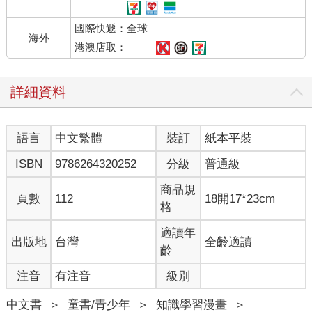
國際快遞：全球
海外
港澳店取：
詳細資料
語言
中文繁體
裝訂
紙本平裝
ISBN
9786264320252
分級
普通級
商品規
頁數
112
18開17*23cm
格
適讀年
出版地
台灣
全齡適讀
齡
注音
有注音
級別
中文書
＞
童書/青少年
＞
知識學習漫畫
＞