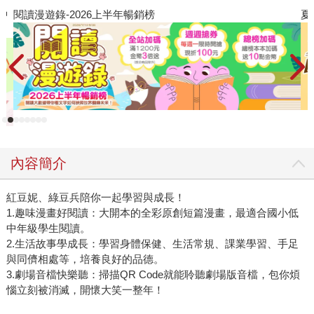
夏日閱讀大冒險
內容簡介
紅豆妮、綠豆兵陪你一起學習與成長！
1.趣味漫畫好閱讀：大開本的全彩原創短篇漫畫，最適合國小低
中年級學生閱讀。
2.生活故事學成長：學習身體保健、生活常規、課業學習、手足
與同儕相處等，培養良好的品德。
3.劇場音檔快樂聽：掃描QR Code就能聆聽劇場版音檔，包你煩
惱立刻被消滅，開懷大笑一整年！