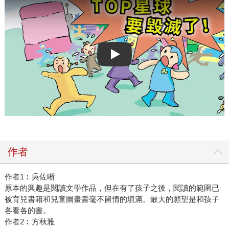
Play video
作者
作者1︰吳佐晰
原本的興趣是閱讀文學作品，但在有了孩子之後，閱讀的範圍已
被育兒書籍和兒童圖畫書毫不留情的填滿。最大的願望是和孩子
各看各的書。
作者2︰方秋雅