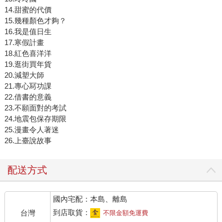
14.甜蜜的代價
15.幾種顏色才夠？
16.我是值日生
17.寒假計畫
18.紅色喜洋洋
19.逛街買年貨
20.減塑大師
21.專心冩功課
22.借書的意義
23.不願面對的考試
24.地震包保存期限
25.漫畫令人著迷
26.上臺說故事
配送方式
國內宅配：本島、離島
到店取貨：
台灣
不限金額免運費