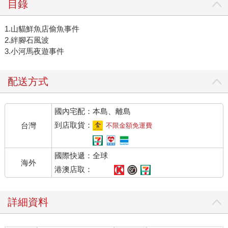
目錄
1.山貓鮮魚店偷魚事件
2.絆腳石風波
3.小河馬夜遊事件
配送方式
國內宅配：本島、離島
到店取貨：
台灣
不限金額免運費
國際快遞：全球
海外
港澳店取：
詳細資料