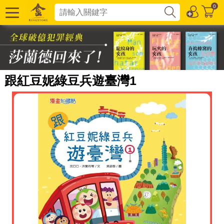
0
跟紅豆妮綠豆兵遊臺灣1