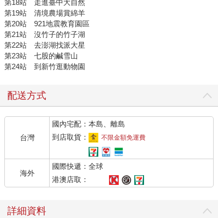
第18站 走進臺中大自然
第19站 清境農場賞綿羊
第20站 921地震教育園區
第21站 沒竹子的竹子湖
第22站 去澎湖找派大星
第23站 七股的鹹雪山
第24站 到新竹逛動物園
配送方式
國內宅配：本島、離島
到店取貨：
台灣
不限金額免運費
國際快遞：全球
海外
港澳店取：
詳細資料