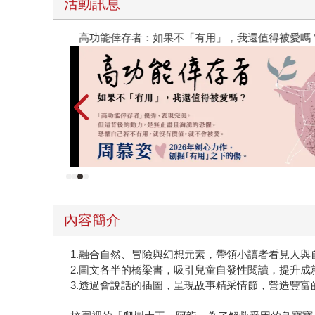
活動訊息
高功能倖存者：如果不「有用」，我還值得被愛嗎
內容簡介
1.融合自然、冒險與幻想元素，帶領小讀者看見人
2.圖文各半的橋梁書，吸引兒童自發性閱讀，提升成
3.透過會說話的插圖，呈現故事精采情節，營造豐富