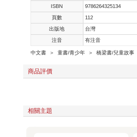
ISBN
9786264325134
頁數
112
出版地
台灣
注音
有注音
中文書
＞
童書/青少年
＞
橋梁書/兒童故事
商品評價
相關主題