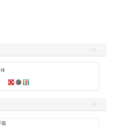
全球
平裝