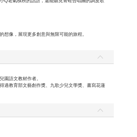
小Q老氣橫秋的話語，還能聽見青蛙合唱團的調皮歌
的想像，展現更多創意與無限可能的旅程。
兒園語文教材作者。
得過教育部文藝創作獎、九歌少兒文學獎、書寫花蓮