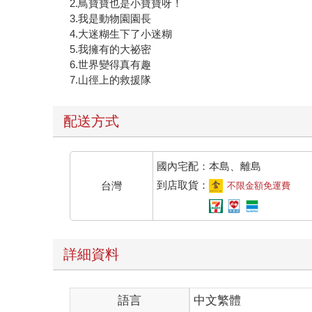
2.鳥寶寶也是小寶寶呀！
3.我是動物園園長
4.大迷糊生下了小迷糊
5.我擁有的大祕密
6.世界變得真有趣
7.山徑上的救援隊
配送方式
國內宅配：本島、離島
到店取貨：
台灣
不限金額免運費
詳細資料
語言
中文繁體