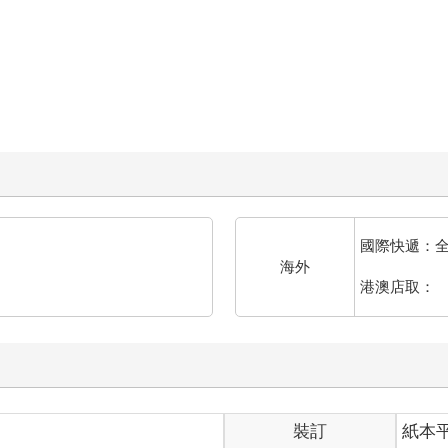
國際快遞：
海外
港澳店取：
裝訂
紙本