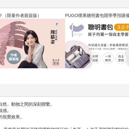
？（限量作者親簽版）
PUGO噗果聰明書包開學季預購
與自然、動物之間的深刻聯繫。
就感。
的視覺效果。