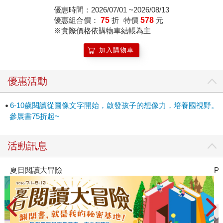
優惠時間：2026/07/01 ~2026/08/13
優惠組合價：
75
折
特價
578
元
※實際價格依購物車結帳為主
加入購物車
優惠活動
6-10歲閱讀從圖像文字開始，啟發孩子的想像力，培養國視野。
參展書75折起~
活動訊息
夏日閱讀大冒險
P