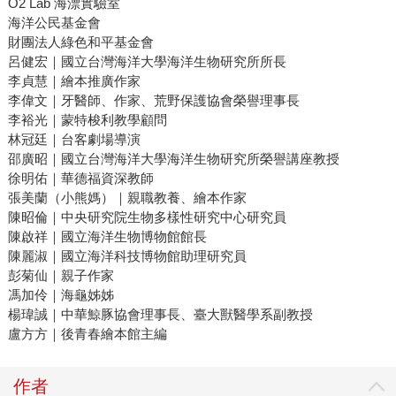
O2 Lab 海漂實驗室
海洋公民基金會
財團法人綠色和平基金會
呂健宏｜國立台灣海洋大學海洋生物研究所所長
李貞慧｜繪本推廣作家
李偉文｜牙醫師、作家、荒野保護協會榮譽理事長
李裕光｜蒙特梭利教學顧問
林冠廷｜台客劇場導演
邵廣昭｜國立台灣海洋大學海洋生物研究所榮譽講座教授
徐明佑｜華德福資深教師
張美蘭（小熊媽）｜親職教養、繪本作家
陳昭倫｜中央研究院生物多樣性研究中心研究員
陳啟祥｜國立海洋生物博物館館長
陳麗淑｜國立海洋科技博物館助理研究員
彭菊仙｜親子作家
馮加伶｜海龜姊姊
楊瑋誠｜中華鯨豚協會理事長、臺大獸醫學系副教授
盧方方｜後青春繪本館主編
作者