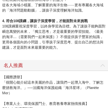
從各大海域小檔案、了解重要的海洋生物⋯⋯更有專屬各大海域
的「海洋問題動動腦」，讓孩子深度理解海洋知識。
4.
符合108課綱，讓孩子深度學習，才能面對未來挑戰
108課綱重視深度學習，以終身學習為目標。為了讓孩子能夠面對
瞬息萬變的未來，「獨立思考」才是最重要的學習技能。《最美
的海洋…｛需要我們一起來保護｝》不僅提供孩子豐富的知識，
更用各個面向的小問題，引導孩子深度思考、提出自己的想法與
建議，才是面對未來最重要的能力。
名人推薦
【國際讚譽】
「很開心能介紹這本美麗的作品，讓我們一起潛入海中、了解怎
麼拯救海洋。」──法國海洋保護組織「海洋星球」（Planète
Mer）
【專業人士、環境保護鬥士、教育教養專家熱情推薦】