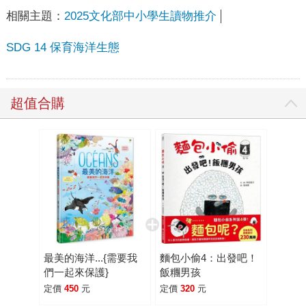
相關主題：
2025文化部中小學生讀物推介
SDG 14 保育海洋生態
超值合購
最美的海洋...{需要我
麵包小偷4：出發吧！
們一起來保護}
飯糰男孩
定價
450
元
定價
320
元