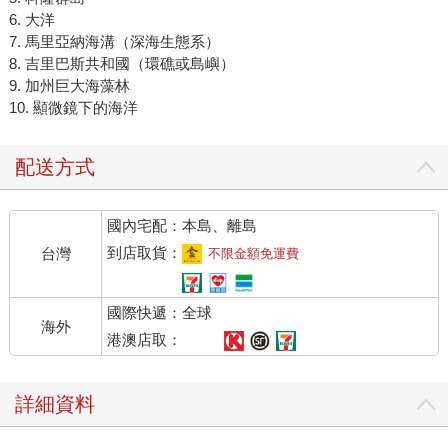
6. 大洋
7. 馬里亞納海溝（深海生態系）
8. 吉里巴斯共和國（環礁或島嶼）
9. 加州巨大海藻林
10. 顯微鏡下的海洋
配送方式
國內宅配：本島、離島
到店取貨：
台灣
不限金額免運費
國際快遞：全球
海外
港澳店取：
詳細資料