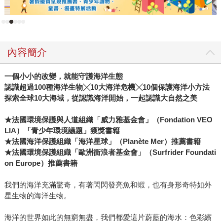
內容簡介
一個小小的改變，就能守護海洋生態
認識超過100種海洋生物╳10大海洋危機╳10個保護海洋小方法
探索全球10大海域，從認識海洋開始，一起認識大自然之美
★
法國環境保護與人道組織「威力雅基金會」（Fondation VEO
LIA）「青少年環境議題」獲獎書籍
★法國海洋保護組織「海洋星球」（Planète Mer）推薦書籍
★法國環境保護組織「歐洲衝浪者基金會」（Surfrider Foundati
on Europe）推薦書籍
我們的海洋充滿驚奇，有著閃閃發亮魚和蝦，也有身形奇特如外
星生物的海洋生物。
海洋的世界如此的無窮無盡，我們都愛這片蔚藍的海水：色彩繽