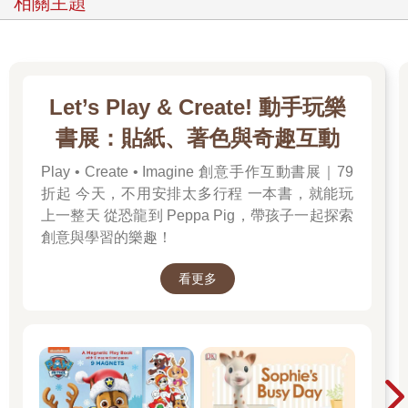
相關主題
Let’s Play & Create! 動手玩樂
書展：貼紙、著色與奇趣互動
Play • Create • Imagine 創意手作互動書展｜79
折起 今天，不用安排太多行程 一本書，就能玩
上一整天 從恐龍到 Peppa Pig，帶孩子一起探索
創意與學習的樂趣！
看更多