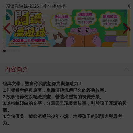
夏日閱讀大冒險
內容簡介
經典文學，豐富你我的想像力與創造力！
1.作者參考經典原著，重新演繹流傳已久的經典故事。
2.故事情節佐以精緻插畫，營造出豐富的視覺效果。
3.以精鍊淺白的文字，分章回呈現長篇故事，引發孩子閱讀的興
趣。
4.文句優美、情節流暢的少年小說，培養孩子的閱讀力與思考
力。