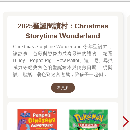
2025聖誕閱讀村：Christmas
Storytime Wonderland
Christmas Storytime Wonderland 今年聖誕節，
讓故事、色彩與想像力成為最棒的禮物！ 精選
Bluey、Peppa Pig、Paw Patrol、迪士尼、尋找
威力等經典角色的聖誕繪本與倒數日曆， 從閱
讀、貼紙、著色到迷宮遊戲，陪孩子一起倒數歡
樂的 25 天。 打開每一頁、每一扇小門，都是滿
看更多
滿的驚喜與節慶溫度， Read it, Play it, Feel the
Christmas Magic！ 即日起~2026/1/5參展商品好
康79折~~