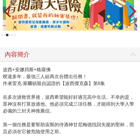
內容簡介
波西+安娜貝斯+格羅佛
暌違多年，最強三人組再次合體出任務！
作者雷克‧萊爾頓親自認證的【波西傑克森】第6集
在多次拯救世界後，波西希望能好好過完高中生活。不幸的是，
眾神沒有打算放過他。他必須完成三項任務，才能得到大學入學
必備的三封天神推薦信。
第一個任務是要幫助宙斯的侍酒神甘尼梅德找回失蹤的聖杯，而
且必須在它被危險使用之前。