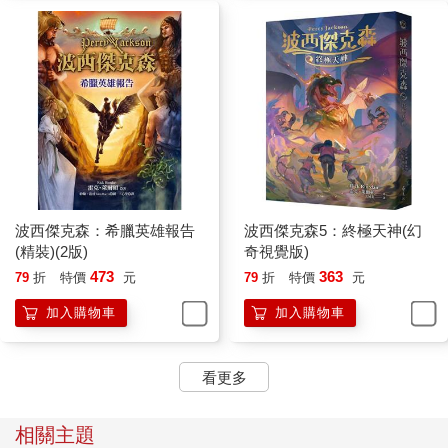
波西傑克森：希臘英雄報告
波西傑克森5：終極天神(幻
(精裝)(2版)
奇視覺版)
473
363
79
折
特價
元
79
折
特價
元
加入購物車
加入購物車
看更多
相關主題