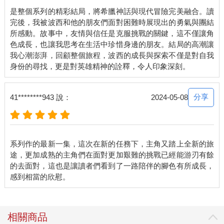
是整個系列的精彩結局，將希臘神話與現代冒險完美融合。讀
完後，我被波西和他的朋友們面對困難時展現出的勇氣與團結
所感動。故事中，友情與信任是克服挑戰的關鍵，這不僅讓角
色成長，也讓我思考在生活中珍惜身邊的朋友。結局的高潮讓
我心潮澎湃，回顧整個旅程，波西的成長與探索不僅是對自我
分享
41********943 說：
2024-05-08
系列作的最新一集，這次在新的任務下，主角又踏上全新的旅
途，更加成熟的主角們在面對更加艱難的挑戰已經能游刃有餘
的去面對，這也是讓讀者們看到了一路陪伴的腳色有所成長，
相關商品