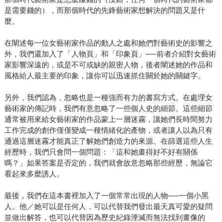
是需要錢的），而那個時代的先鋒藝術家想解決的問題又是什
麼。
在闡述每一位女藝術家作品的動人之處和她們對藝術史的影響之
外，我們還加入了「人物頁」和「印象頁」──前者介紹對女藝術
家影響深遠的，或是不可或缺的親密人物，後者闡述她的作品和
風格給人最主要的印象，讓你可以迅速抓住關於她的關鍵字。
另外，我們認為，忽略也是一種強而有力的書寫方式。在處理女
藝術家的傳記時，我們有意忽略了一些個人史的細節。這些細節
通常被用來給女藝術家的作品蒙上一層迷霧，讓她們長時間努力
工作完成的創作僅僅變成一種情緒化的產物，或者讓人以為只有
通過這層迷霧才能真正了解她們創造力的來源。在篩選這些人生
經歷時，我們只會問一個問題：「這和她畫得好不好有關係
嗎？」如果答案是否定的，我們就會故意忽略那些經歷，無論它
看起來多麼誘人。
最後，我們在這本書裡加入了一個常常出現的人物──一個小黑
人。他／她可以是任何人，可以代替我們發出最天真可愛的疑問
並做出解答，也可以代替因為歷史紀錄湮滅而無法找到畫像的