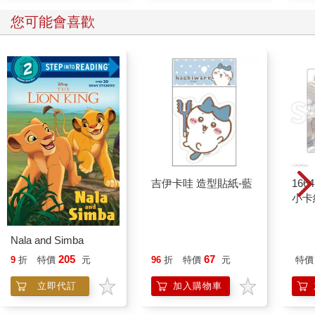
車
車
您可能會喜歡
吉伊卡哇 造型貼紙-藍
1664
小卡
Nala and Simba
205
67
9
折
特價
元
96
折
特價
元
特價
立即代訂
加入購物車