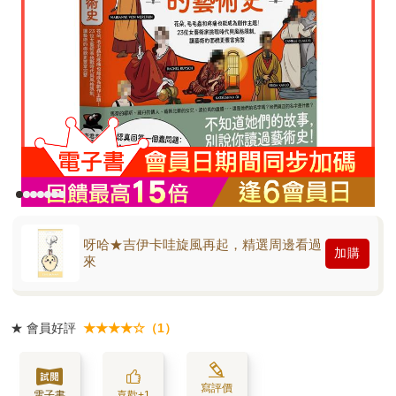
呀哈★吉伊卡哇旋風再起，精選周邊看過
加購
來
★
會員好評
★★★★☆（1）
寫評價
電子書
喜歡+1