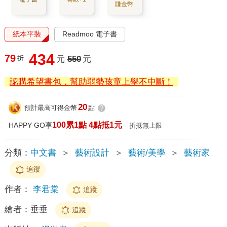
賺金幣
紙本平裝
Readmoo 電子書
434
79
折
元
550
元
認購希望書包，幫助弱勢孩童上學不中斷！
20
預計最高可得金幣
點
?
100累1點 4點抵1元
HAPPY GO享
折抵無上限
分類：
中文書
＞
藝術設計
＞
藝術/美學
＞
藝術家
追蹤
作者：
李君棠
追蹤
繪者：
垂垂
追蹤