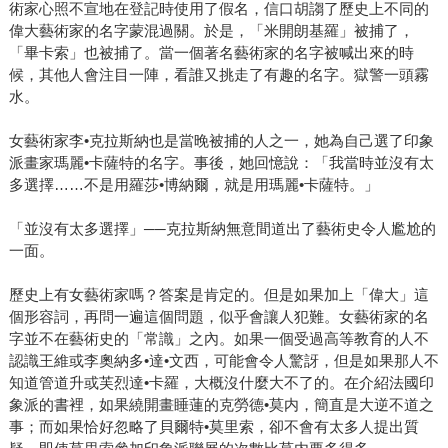
術家心照不宣地在登記時使用了假名，信口胡謅了歷史上不同的
偉大藝術家的名字蒙混過關。於是，「米開朗基羅」被捕了，
「畢卡索」也被捕了。當一個著名藝術家的名字被喊出來的時
候，其他人會注目一陣，看誰又挑走了有趣的名字。獄警一頭霧
水。
女藝術家李•克拉斯納也是當晚被捕的人之一，她為自己選了印象
派畫家瑪麗•卡薩特的名字。事後，她回憶說：「我當時並沒有太
多選擇……不是用羅莎•博納爾，就是用瑪麗•卡薩特。」
「並沒有太多選擇」──克拉斯納無意間道出了藝術史令人尷尬的
一面。
歷史上有女藝術家嗎？答案是肯定的。但是如果加上「偉大」這
個形容詞，再問一遍這個問題，似乎會讓人犯難。女藝術家的名
字並不在藝術史的「常識」之內。如果一個受過高等教育的人不
認識王維或李奧納多•達•文西，可能會令人驚訝，但是如果那人不
知道管道升或芙烈達•卡羅，大概沒什麼大不了的。在介紹法國印
象派的書裡，如果繞開畫睡蓮的克勞德•莫内，簡直是大逆不道之
事；而如果恰好忽略了貝爾特•莫里索，卻不會有太多人提出質