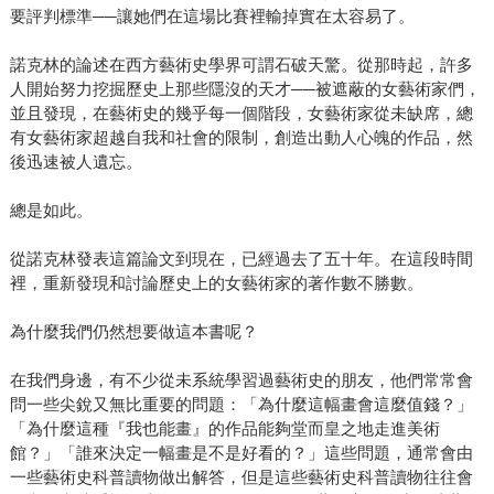
要評判標準──讓她們在這場比賽裡輸掉實在太容易了。
諾克林的論述在西方藝術史學界可謂石破天驚。從那時起，許多
人開始努力挖掘歷史上那些隱沒的天才──被遮蔽的女藝術家們，
並且發現，在藝術史的幾乎每一個階段，女藝術家從未缺席，總
有女藝術家超越自我和社會的限制，創造出動人心魄的作品，然
後迅速被人遺忘。
總是如此。
從諾克林發表這篇論文到現在，已經過去了五十年。在這段時間
裡，重新發現和討論歷史上的女藝術家的著作數不勝數。
為什麼我們仍然想要做這本書呢？
在我們身邊，有不少從未系統學習過藝術史的朋友，他們常常會
問一些尖銳又無比重要的問題：「為什麼這幅畫會這麼值錢？」
「為什麼這種『我也能畫』的作品能夠堂而皇之地走進美術
館？」「誰來決定一幅畫是不是好看的？」這些問題，通常會由
一些藝術史科普讀物做出解答，但是這些藝術史科普讀物往往會