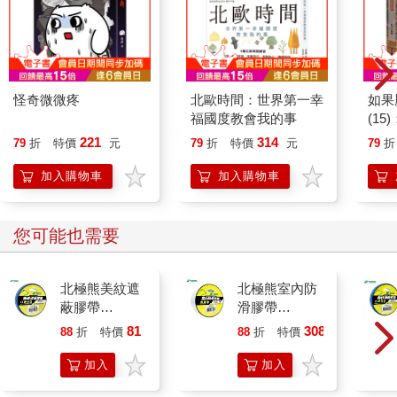
怪奇微微疼
北歐時間：世界第一幸
如果
福國度教會我的事
(1
貓漫
221
314
79
折
特價
元
79
折
特價
元
79
折
加入購物車
加入購物車
您可能也需要
北極熊美紋遮
北極熊室內防
蔽膠帶
滑膠帶
24mm×30y藍
48mm×5M透
81
308
88
折
特價
元
88
折
特價
元
明
加入
加入
購物
購物