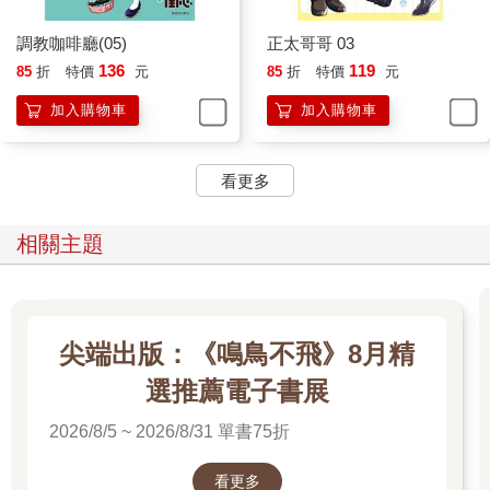
調教咖啡廳(05)
正太哥哥 03
136
119
85
折
特價
元
85
折
特價
元
加入購物車
加入購物車
看更多
相關主題
尖端出版：《鳴鳥不飛》8月精
選推薦電子書展
2026/8/5 ~ 2026/8/31 單書75折
看更多