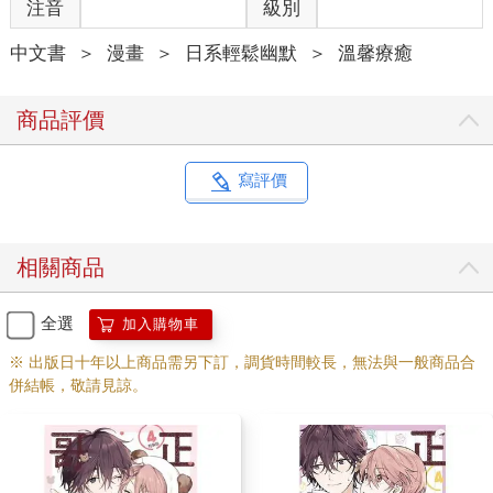
注音
級別
中文書
＞
漫畫
＞
日系輕鬆幽默
＞
溫馨療癒
商品評價
寫評價
相關商品
全選
加入購物車
※ 出版日十年以上商品需另下訂，調貨時間較長，無法與一般商品合
併結帳，敬請見諒。