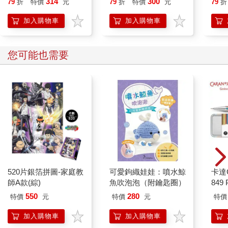
314
300
79
折
特價
元
79
折
特價
元
79
折
加入購物車
加入購物車
您可能也需要
520片銀箔拼圖-家庭教
可愛鉤織娃娃：噴水鯨
卡達C
師A款(綜)
魚吹泡泡（附鑰匙圈）
849 
筆 E
550
280
特價
元
特價
元
特價
加入購物車
加入購物車