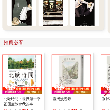
推薦必看
北歐時間：世界第一幸
臺灣漫遊錄
刪掉
福國度教會我的事