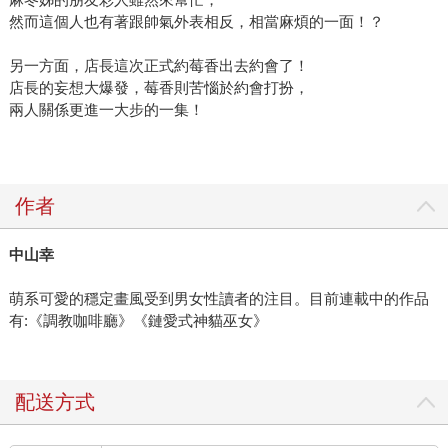
然而這個人也有著跟帥氣外表相反，相當麻煩的一面！？
另一方面，店長這次正式約莓香出去約會了！
店長的妄想大爆發，莓香則苦惱於約會打扮，
兩人關係更進一大步的一集！
作者
中山幸
萌系可愛的穩定畫風受到男女性讀者的注目。目前連載中的作品
有:《調教咖啡廳》《鏈愛式神貓巫女》
配送方式