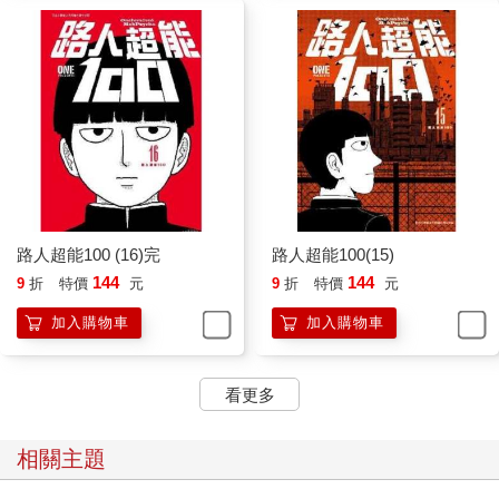
路人超能100 (16)完
路人超能100(15)
144
144
9
折
特價
元
9
折
特價
元
加入購物車
加入購物車
看更多
相關主題