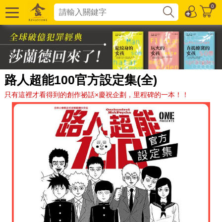
0
路人超能100官方設定集(全)
只有這裡才看得到的創作祕話×慶祝企劃，里程碑的一本！！