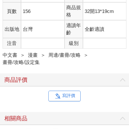
商品規
頁數
156
32開13*19cm
格
適讀年
出版地
台灣
全齡適讀
齡
注音
級別
中文書
＞
漫畫
＞
周邊/畫冊/攻略
＞
畫冊/攻略/設定集
商品評價
寫評價
相關商品