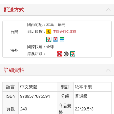
配送方式
國內宅配：本島、離島
到店取貨：
台灣
不限金額免運費
國際快遞：全球
海外
港澳店取：
詳細資料
語言
中文繁體
裝訂
紙本平裝
ISBN
9789577875594
分級
普通級
商品規
頁數
240
22*29.5*3
格