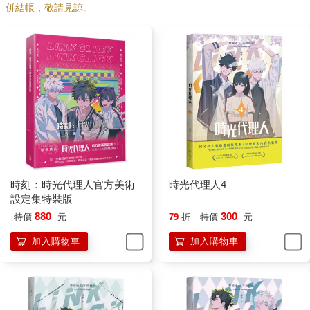
併結帳，敬請見諒。
時刻：時光代理人官方美術
時光代理人4
設定集特裝版
880
300
特價
元
79
折
特價
元
加入購物車
加入購物車