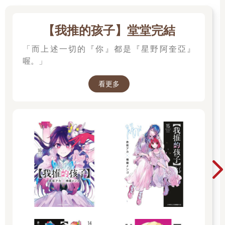
【我推的孩子】堂堂完結
「而上述一切的『你』都是『星野阿奎亞』
喔。」
看更多