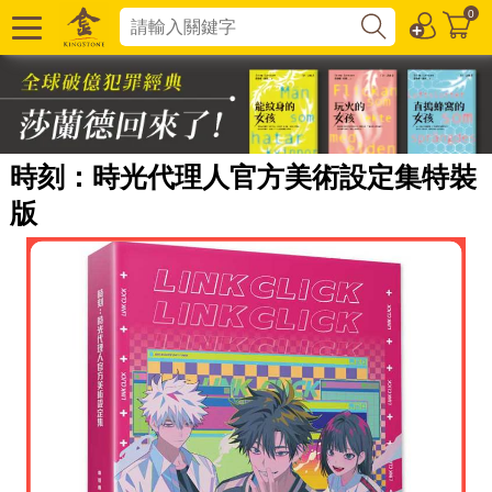
0
時刻：時光代理人官方美術設定集特裝
版