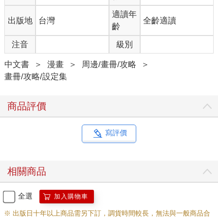
適讀年
出版地
台灣
全齡適讀
齡
注音
級別
中文書
＞
漫畫
＞
周邊/畫冊/攻略
＞
畫冊/攻略/設定集
商品評價
寫評價
相關商品
全選
加入購物車
※ 出版日十年以上商品需另下訂，調貨時間較長，無法與一般商品合