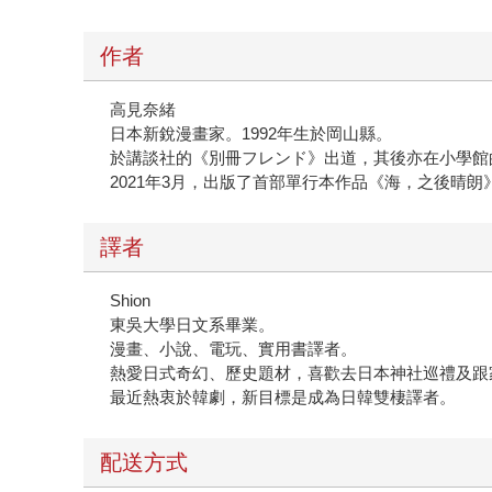
作者
高見奈緒
日本新銳漫畫家。1992年生於岡山縣。
於講談社的《別冊フレンド》出道，其後亦在小學館的《
2021年3月，出版了首部單行本作品《海，之後晴朗
譯者
Shion
東吳大學日文系畢業。
漫畫、小說、電玩、實用書譯者。
熱愛日式奇幻、歷史題材，喜歡去日本神社巡禮及跟
最近熱衷於韓劇，新目標是成為日韓雙棲譯者。
配送方式