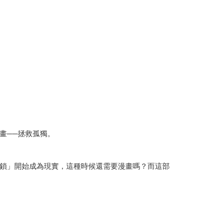
畫──拯救孤獨。
鎖」開始成為現實，這種時候還需要漫畫嗎？而這部