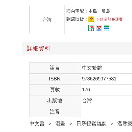
國內宅配：本島、離島
到店取貨：
台灣
不限金額免運費
詳細資料
語言
中文繁體
ISBN
9786269977581
頁數
176
出版地
台灣
注音
中文書
＞
漫畫
＞
日系輕鬆幽默
＞
溫馨