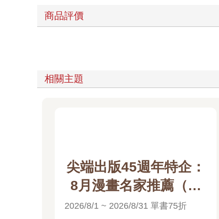
商品評價
相關主題
尖端出版45週年特企：
8月漫畫名家推薦（高
橋留美子）電子書展
2026/8/1 ~ 2026/8/31 單書75折