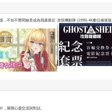
惱，不知不覺間她竟成為我最親近
攻殼機動隊 (1995) 4K數位修復版
中，展開心靈交流與對話。