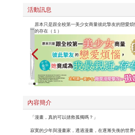
活動訊息
原本只是跟全校第一美少女商量彼此摯友的戀愛煩
的存在（１）
內容簡介
「漫畫，真的可以拯救孤獨嗎？」
寂寞的少年與漫畫家，透過漫畫，在逐漸失衡的世界