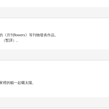
月刊flowers》等刊物發表作品。
》（暫譯）。
家裡的貓一起曬太陽。