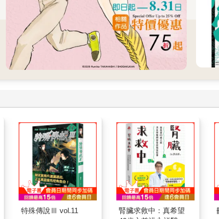
特殊傳說Ⅲ vol.11
腎臟求救中：真希望