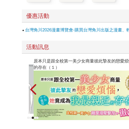
優惠活動
台灣角川2026漫畫博覽會-購買台灣角川出版之漫畫、
活動訊息
原本只是跟全校第一美少女商量彼此摯友的戀愛煩
的存在（１）