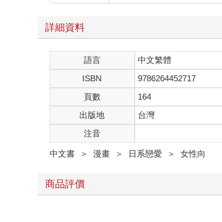
詳細資料
語言
中文繁體
ISBN
9786264452717
頁數
164
出版地
台灣
注音
中文書
＞
漫畫
＞
日系戀愛
＞
女性向
商品評價