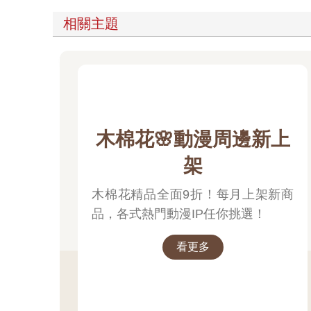
相關主題
木棉花🌸動漫周邊新上
架
木棉花精品全面9折！每月上架新商
品，各式熱門動漫IP任你挑選！
看更多