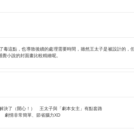
了毒這點，也導致後續的處理需要時間，雖然王太子是被設計的，
感覺小說的封面畫比較精緻呢。
的解決了（開心！） 王太子與「劇本女主」有點套路
！ 劇情非常簡單、節省腦力XD