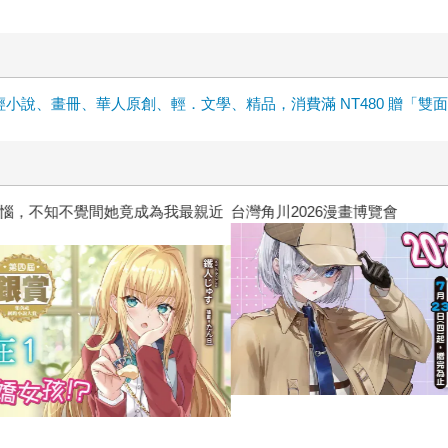
輕小說、畫冊、華人原創、輕．文學、精品，消費滿 NT480 贈「雙
惱，不知不覺間她竟成為我最親近
台灣角川2026漫畫博覽會