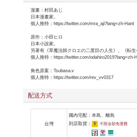
漫畫：村田あじ
日本漫畫家。
個人推特：https://twitter.com/mra_aji?lang=zh-Hant
原作：小田ヒロ
日本小說家。
另著有《草魔法師クロエの二度目の人生》、《転生
個人推特：https://twitter.com/odahiro2019?lang=zh-H
角色原案：Tsubasa.v
個人推特：https://twitter.com/rev_vv0317
配送方式
國內宅配：本島、離島
到店取貨：
台灣
不限金額免運費