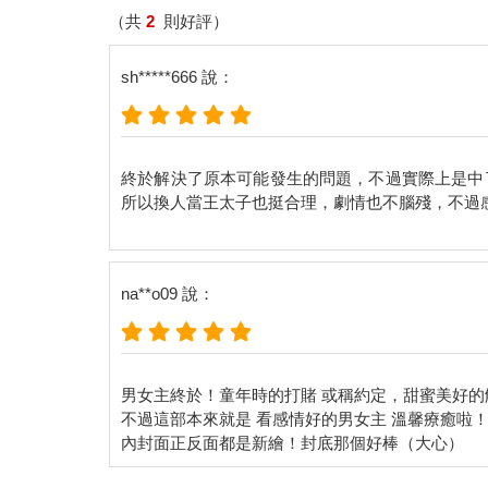
（共
2
則好評）
sh*****666 說：
終於解決了原本可能發生的問題，不過實際上是中
所以換人當王太子也挺合理，劇情也不腦殘，不過
na**o09 說：
男女主終於！童年時的打賭 或稱約定，甜蜜美好
不過這部本來就是 看感情好的男女主 溫馨療癒啦