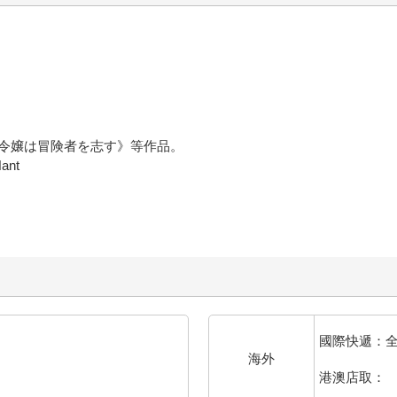
令嬢は冒険者を志す》等作品。
ant
國際快遞：
海外
港澳店取：