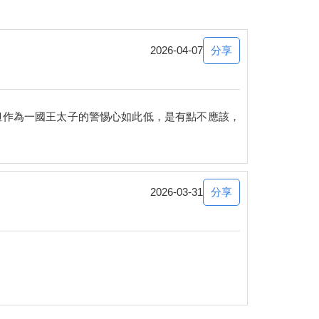
分享
2026-04-07
但作為一國王太子的警惕心如此低，是有點不應該，
分享
2026-03-31