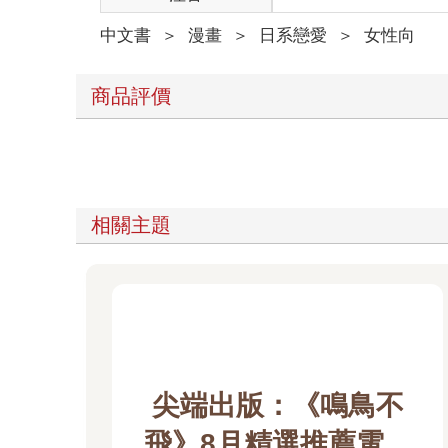
中文書
＞
漫畫
＞
日系戀愛
＞
女性向
商品評價
相關主題
尖端出版：《鳴鳥不
飛》8月精選推薦電子