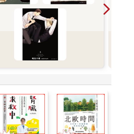
警告
小心