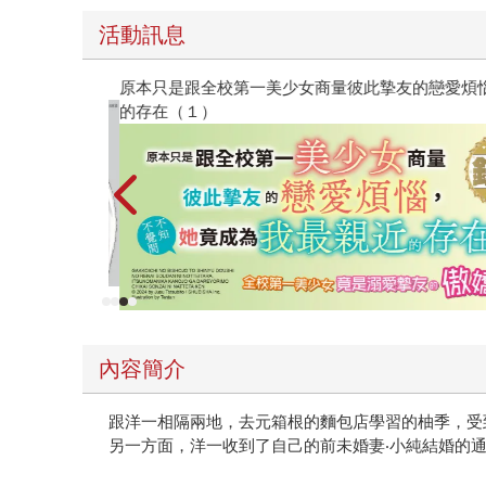
活動訊息
原本只是跟全校第一美少女商量彼此摯友的戀愛煩
的存在（１）
內容簡介
跟洋一相隔兩地，去元箱根的麵包店學習的柚季，受
另一方面，洋一收到了自己的前未婚妻‧小純結婚的