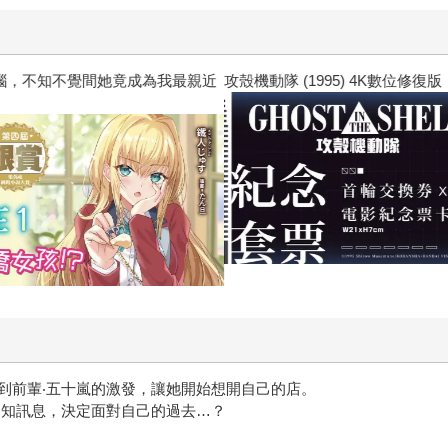
惱，不知不覺間她竟成為我最親近
攻殼機動隊 (1995) 4K數位修復版
到前輩‧五十嵐的激發，讓她開始想開自己的店。
通知訊息，決定面對自己的過去…？