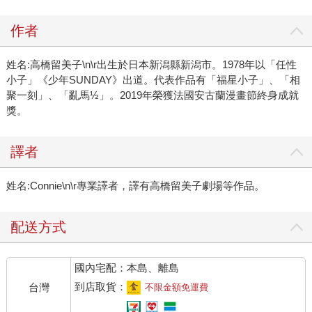
作者
姓名:高橋留美子\n\r出生於日本新潟縣新潟市。1978年以「任性
小子」《少年SUNDAY》出道。代表作品有「福星小子」、「相
聚一刻」、「亂馬½」。2019年榮獲法國安古蘭漫畫節終身成就
獎。
譯者
姓名:Connie\n\r專業譯者，譯有高橋留美子劇場等作品。
配送方式
國內宅配：本島、離島
到店取貨：
台灣
不限金額免運費