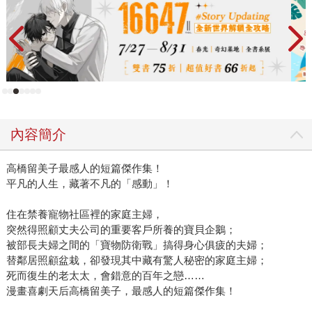
內容簡介
高橋留美子最感人的短篇傑作集！
平凡的人生，藏著不凡的「感動」！
住在禁養寵物社區裡的家庭主婦，
突然得照顧丈夫公司的重要客戶所養的寶貝企鵝；
被部長夫婦之間的「寶物防衛戰」搞得身心俱疲的夫婦；
替鄰居照顧盆栽，卻發現其中藏有驚人秘密的家庭主婦；
死而復生的老太太，會錯意的百年之戀……
漫畫喜劇天后高橋留美子，最感人的短篇傑作集！