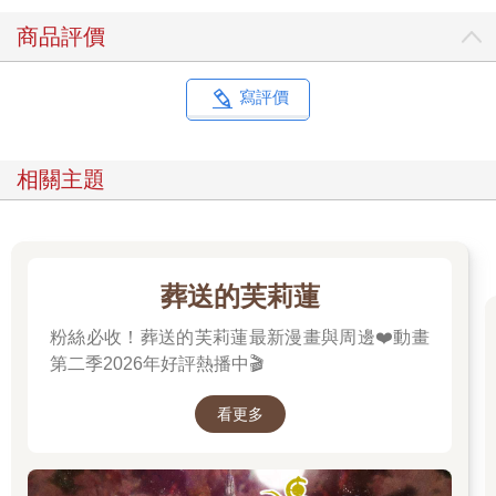
商品評價
寫評價
相關主題
葬送的芙莉蓮
粉絲必收！葬送的芙莉蓮最新漫畫與周邊❤️動畫
第二季2026年好評熱播中🎬
看更多