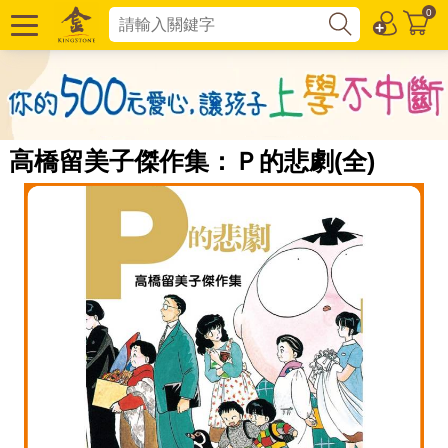
0
高橋留美子傑作集：Ｐ的悲劇(全)