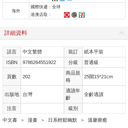
國際快遞：全球
海外
港澳店取：
詳細資料
語言
中文繁體
裝訂
紙本平裝
ISBN
9786264551922
分級
普通級
商品規
頁數
202
25開15*21cm
格
適讀年
出版地
台灣
全齡適讀
齡
注音
級別
中文書
＞
漫畫
＞
日系輕鬆幽默
＞
溫馨療癒