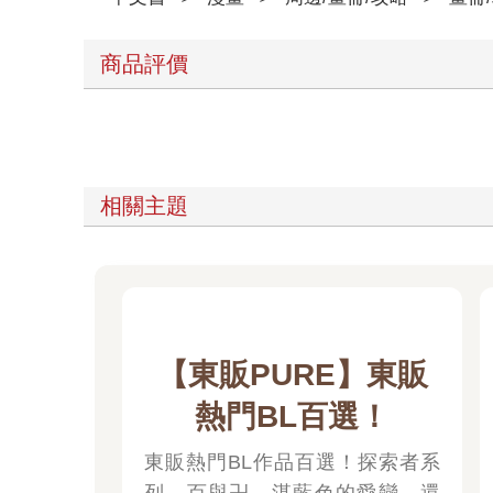
商品評價
相關主題
【東販PURE】東販
熱門BL百選！
東販熱門BL作品百選！探索者系
列、百與卍、湛藍色的愛戀，還