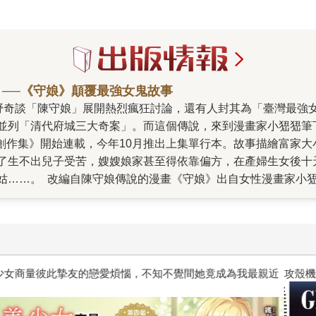
──《守娘》顛覆最強女鬼故事
並列「清代府城三大奇案」。而這個傳說，來到漫畫家小峱峱筆
C創作集》開始連載，今年10月推出上集單行本。故事描繪富家
了生不出兒子受苦，嫂嫂娘家甚至得依靠偏方，在產婦生女後十
姑……。 改編自陳守娘傳說的漫畫《守娘》出自女性漫畫家小峱
」的故事最為吸引她，讓她當下就選定題材。「那時候我還不知
。」 但深入研究編輯整理過的取材後，資料愈看愈多，小峱峱
，對於女性非常歧視。好比說，犯下同樣的罪名，但卻罰女不罰
斗」、「轉女為男符」等變換腹中胎兒性別的偏方。若仍「不幸
生子，有的女嬰會慘遭溺死或成為童養媳，避免日後出嫁還得附
惱，不知不覺間她竟成為我最親近
攻殼機動隊 (1995) 4K數位修復版
，從潔娘的角度觀看世界。她也捨棄原本「最強女鬼濟世」的主
好了。把拯救他人的工作寄託給一個角色，這是一種造神。」 