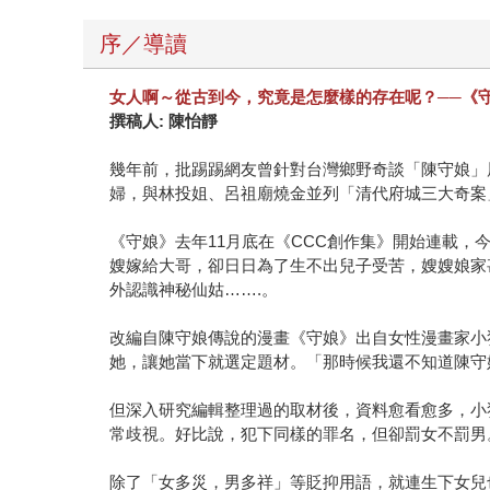
序／導讀
女人啊～從古到今，究竟是怎麼樣的存在呢？──《
撰稿人:
陳怡靜
幾年前，批踢踢網友曾針對台灣鄉野奇談「陳守娘」
婦，與林投姐、呂祖廟燒金並列「清代府城三大奇案
《守娘》去年11月底在《CCC創作集》開始連載，
嫂嫁給大哥，卻日日為了生不出兒子受苦，嫂嫂娘家
外認識神秘仙姑…….。
改編自陳守娘傳說的漫畫《守娘》出自女性漫畫家小
她，讓她當下就選定題材。「那時候我還不知道陳守
但深入研究編輯整理過的取材後，資料愈看愈多，小
常歧視。好比說，犯下同樣的罪名，但卻罰女不罰男
除了「女多災，男多祥」等貶抑用語，就連生下女兒