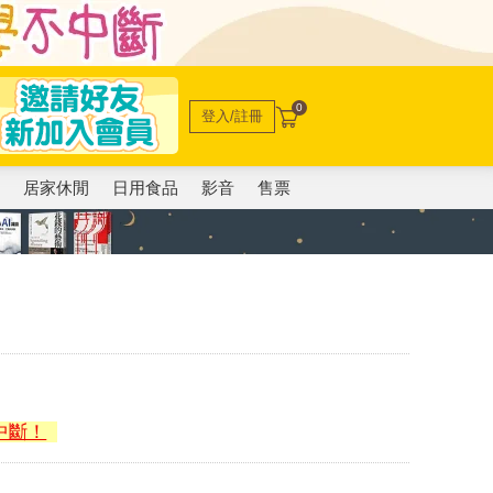
0
登入/註冊
電
居家休閒
日用食品
影音
售票
中斷！