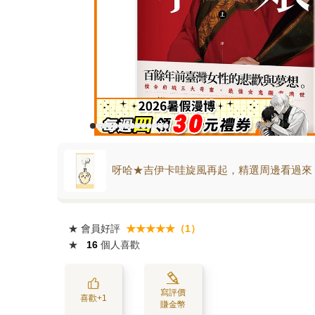
呀哈★吉伊卡哇旋風再起，精選周邊看過來
★
會員好評
★★★★★（1）
★
16
個人喜歡
寫評價
喜歡+1
賺金幣