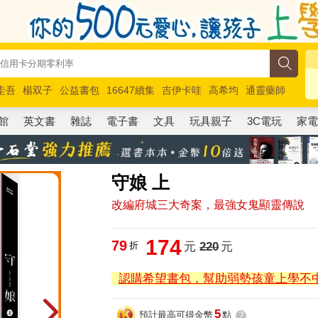
圭吾
楊双子
公益書包
16647續集
吉伊卡哇
高希均
通靈藥師
路邊攤新作
馬斯克
玩具總動員5
超慢跑
館
英文書
雜誌
電子書
文具
玩具親子
3C電玩
家
守娘 上
改編府城三大奇案，最強女鬼顯靈傳說
174
79
折
元
220
元
認購希望書包，幫助弱勢孩童上學不
5
預計最高可得金幣
點
?