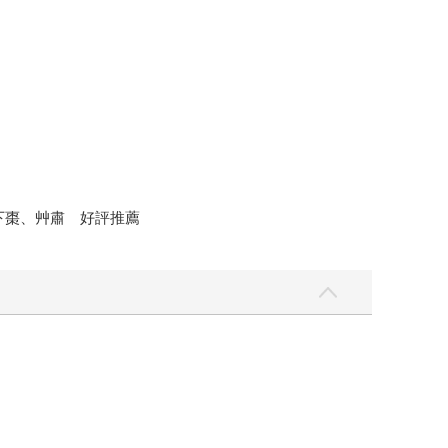
下棗、艸肅 好評推薦