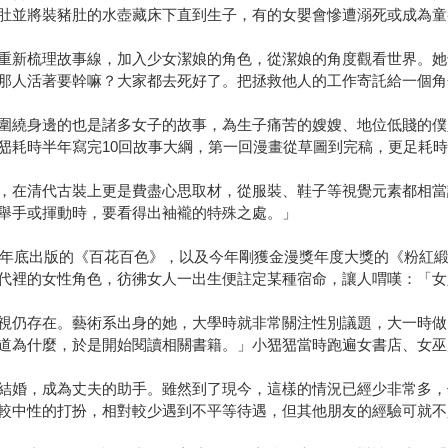
肚並將裝豬肚的水壺藏床下直到生子，有的女嬰會慘遭溺死或成為童
重新梳理故事線，加入少女潔娘的角色，從潔娘的角度觀看世界。她
那人活著要幹嘛？大家都去死好了。把拯救他人的工作寄託給一個角
圍繞身邊的也是諸多女子的故事，為生子痛苦的嫂嫂、地位低賤的僕
峱耗時半年寫完10回故事大綱，第一回漫畫從草圖到完稿，更足耗時
，在清代古裝上更是費盡心思取材，從服裝、鞋子等視覺元素都相當
舉手或揮動時，要看得出袖襱的特殊之處。」
18年底出版的《百花百色》，以及今年剛獲金漫獎年度大獎的《粉紅
代裡的女性角色，彷彿女人一出生便註定某種宿命，讓人喟嘆：「女
視仍存在。藝術系出身的她，大學時就非常關注性別議題，大一時做
道為什麼，於是開始閱讀相關書籍。」小峱峱當時跑遍女書店、女巫
結婚，成為丈夫的助手。雖然到了現今，這樣的情況已經少非常多，
較中性的打扮，相對較少遇到不平等待遇，但其他朋友的經驗可就不