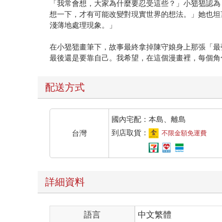
「我常會想，大家為什麼要忍受這些？」小峱峱認為
想一下，才有可能改變對現實世界的想法。」她也坦
淺薄地處理現象。」
在小峱峱畫筆下，故事最終拿掉陳守娘身上那張「最
最後還是要靠自己。我希望，在這個漫畫裡，每個角
配送方式
國內宅配：本島、離島
到店取貨：
台灣
不限金額免運費
詳細資料
語言
中文繁體