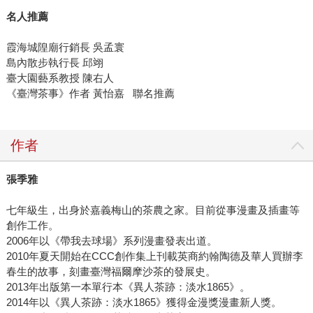
名人推薦
霞海城隍廟行銷長 吳孟寰
島內散步執行長 邱翊
臺大園藝系教授 陳右人
《臺灣茶事》作者 黃怡嘉 聯名推薦
作者
張季雅
七年級生，出身於嘉義梅山的茶農之家。目前從事漫畫及插畫等
創作工作。
2006年以《帶我去球場》系列漫畫發表出道。
2010年夏天開始在CCC創作集上刊載英商約翰陶德及華人買辦李
春生的故事，刻畫臺灣福爾摩沙茶的發展史。
2013年出版第一本單行本《異人茶跡：淡水1865》。
2014年以《異人茶跡：淡水1865》獲得金漫獎漫畫新人獎。