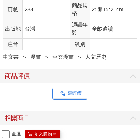
商品規
頁數
288
25開15*21cm
格
適讀年
出版地
台灣
全齡適讀
齡
注音
級別
中文書
＞
漫畫
＞
華文漫畫
＞
人文歷史
商品評價
寫評價
相關商品
全選
加入購物車