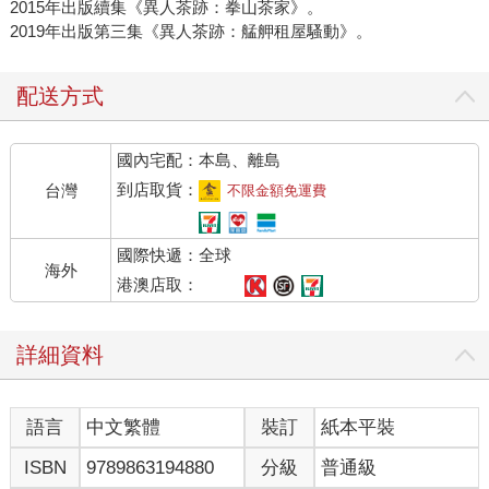
2015年出版續集《異人茶跡：拳山茶家》。
2019年出版第三集《異人茶跡：艋舺租屋騷動》。
配送方式
國內宅配：本島、離島
到店取貨：
台灣
不限金額免運費
國際快遞：全球
海外
港澳店取：
詳細資料
語言
中文繁體
裝訂
紙本平裝
ISBN
9789863194880
分級
普通級