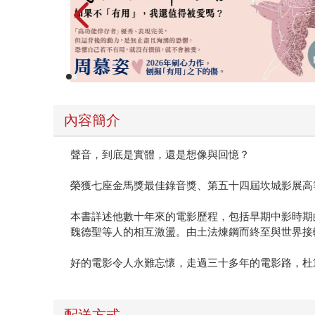
內容簡介
聲音，到底是實體，還是想像與回憶？
榮獲七座金馬獎最佳錄音獎、第五十四屆坎城影展高
本書詳述他數十年來的電影歷程，包括早期中影時期
魏德聖等人的相互激盪。由土法煉鋼而終至與世界接
好的電影令人永難忘懷，走過三十多年的電影路，杜
配送方式