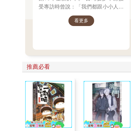
受專訪時曾說：「我們都跟小小人一
樣，過著不穩定的生活……我們是借
看更多
住在這個世界上。」
推薦必看