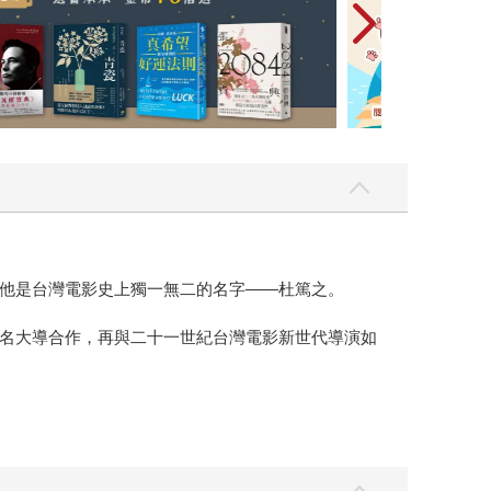
他是台灣電影史上獨一無二的名字——杜篤之。
名大導合作，再與二十一世紀台灣電影新世代導演如