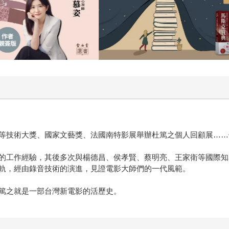
等技術大獎、國家文藝獎、法國南特影展舉辦杜篤之個人回顧展……
的工作經驗，其後多次與楊德昌、侯孝賢、蔡明亮、王家衛等國際知
軌，經由錄音技術的演進，見證電影大師們的一代風範。
篤之就是一部台灣新電影的活歷史。