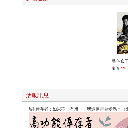
聲色盒
定價
350
活動訊息
閱讀漫遊錄-2026上半年暢銷榜