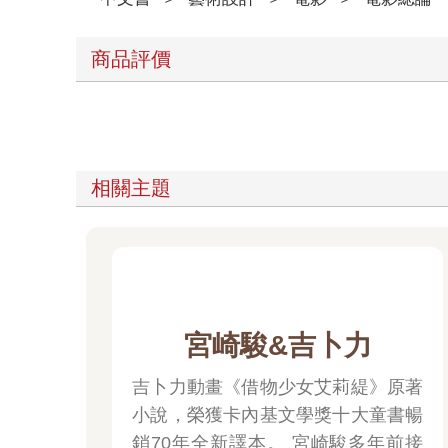
商品評價
相關主題
宮崎駿&吉卜力
吉卜力動畫《借物少女艾莉緹》原著
小說，榮獲卡內基文學獎十大童書暢
銷70年全新譯本。 宮崎駿多年前接