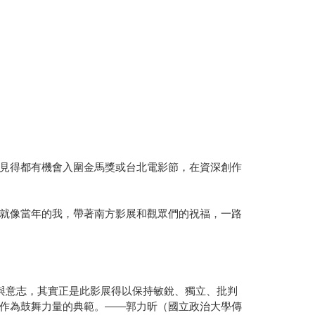
見得都有機會入圍金馬獎或台北電影節，在資深創作
就像當年的我，帶著南方影展和觀眾們的祝福，一路
理念與意志，其實正是此影展得以保持敏銳、獨立、批判
作為鼓舞力量的典範。——郭力昕（國立政治大學傳