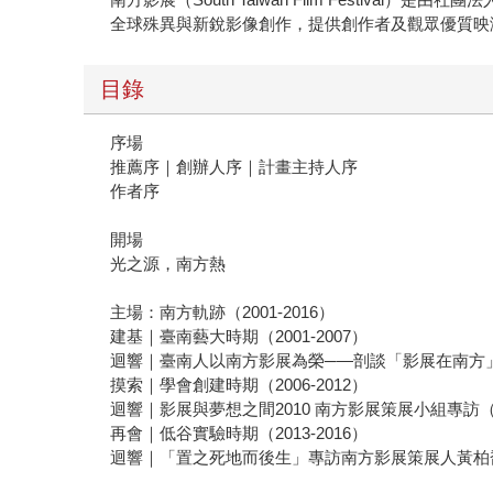
全球殊異與新銳影像創作，提供創作者及觀眾優質映
目錄
序場
推薦序｜創辦人序｜計畫主持人序
作者序
開場
光之源，南方熱
主場：南方軌跡（2001-2016）
建基｜臺南藝大時期（2001-2007）
迴響｜臺南人以南方影展為榮─—剖談「影展在南方
摸索｜學會創建時期（2006-2012）
迴響｜影展與夢想之間2010 南方影展策展小組專訪
再會｜低谷實驗時期（2013-2016）
迴響｜「置之死地而後生」專訪南方影展策展人黃柏