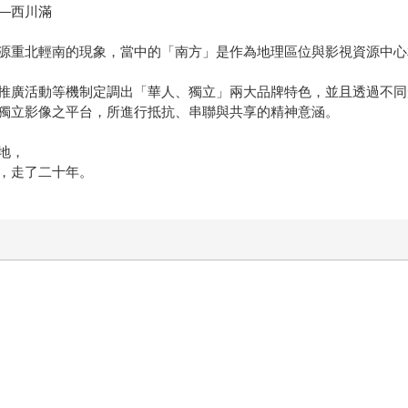
—西川滿
源重北輕南的現象，當中的「南方」是作為地理區位與影視資源中心
推廣活動等機制定調出「華人、獨立」兩大品牌特色，並且透過不同
獨立影像之平台，所進行抵抗、串聯與共享的精神意涵。
地，
，走了二十年。