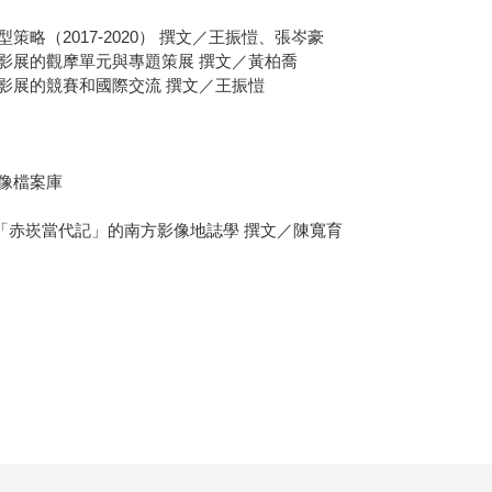
略（2017-2020） 撰文／王振愷、張岑豪
影展的觀摩單元與專題策展 撰文／黃柏喬
影展的競賽和國際交流 撰文／王振愷
像檔案庫
「赤崁當代記」的南方影像地誌學 撰文／陳寬育