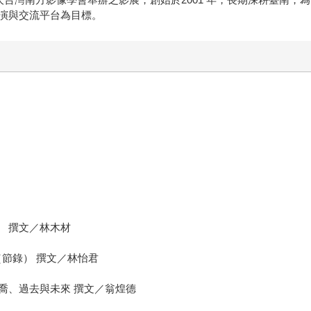
演與交流平台為目標。
」 撰文／林木材
（節錄） 撰文／林怡君
喬、過去與未來 撰文／翁煌德