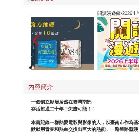
閱讀漫遊錄-2026上半年暢銷榜
內容簡介
一個獨立影展居然在臺灣南部
存活超過二十年！怎麼可能！！
本書紀錄一群熱愛電影與影像的人，以臺南市作為基
默默用青春和熱血交換出巨大的熱能，一路篳路藍縷