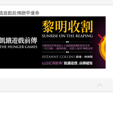
高功能倖存者：