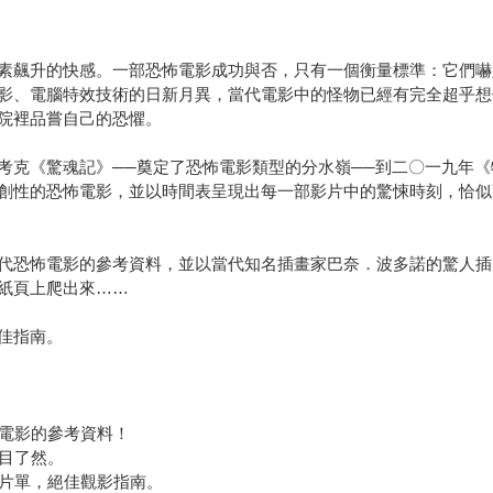
素飆升的快感。一部恐怖電影成功與否，只有一個衡量標準：它們嚇
影、電腦特效技術的日新月異，當代電影中的怪物已經有完全超乎想
院裡品嘗自己的恐懼。
考克《驚魂記》──奠定了恐怖電影類型的分水嶺──到二〇一九年
創性的恐怖電影，並以時間表呈現出每一部影片中的驚悚時刻，恰似
代恐怖電影的參考資料，並以當代知名插畫家巴奈．波多諾的驚人插
紙頁上爬出來……
佳指南。
電影的參考資料！
目了然。
片單，絕佳觀影指南。