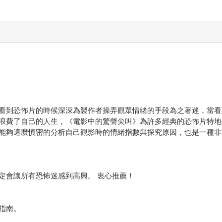
看到恐怖片的時候深深為製作者操弄觀眾情緒的手段為之著迷，當看
浪費了自己的人生，《電影中的驚聲尖叫》為許多經典的恐怖片特地
能夠這麼慎密的分析自己觀影時的情緒指數與探究原因，也是一種非
定會讓所有恐怖迷感到高興。 衷心推薦！
指南。