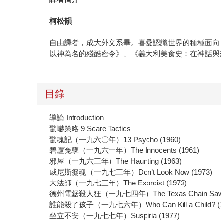
柯松韻
自由譯者，成大外文系畢。喜愛認識世界的種種面向
以神為名的殘酷密令》、《義大利美食史：在神話與刻板印象
目錄
導論 Introduction
驚嚇策略 9 Scare Tactics
驚魂記（一九六〇年）13 Psycho (1960)
碧廬冤孽（一九六一年）The Innocents (1961)
邪屋（一九六三年）The Haunting (1963)
威尼斯癡魂（一九七三年）Don’t Look Now (1973)
大法師（一九七三年）The Exorcist (1973)
德州電鋸殺人狂（一九七四年）The Texas Chain Saw Ma
誰能殺了孩子（一九七六年）Who Can Kill a Child? (1
坐立不安（一九七七年）Suspiria (1977)