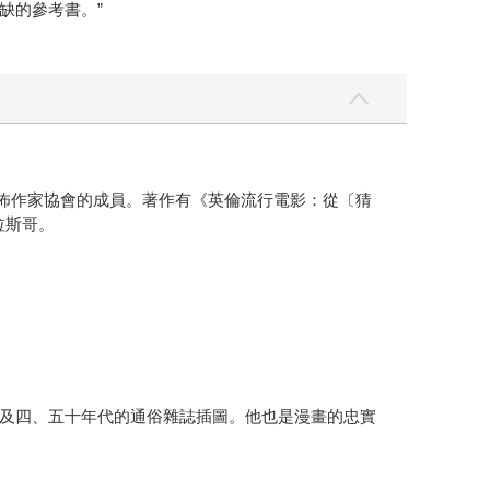
缺的參考書。”
和恐怖作家協會的成員。著作有《英倫流行電影：從〔猜
格拉斯哥。
及四、五十年代的通俗雜誌插圖。他也是漫畫的忠實