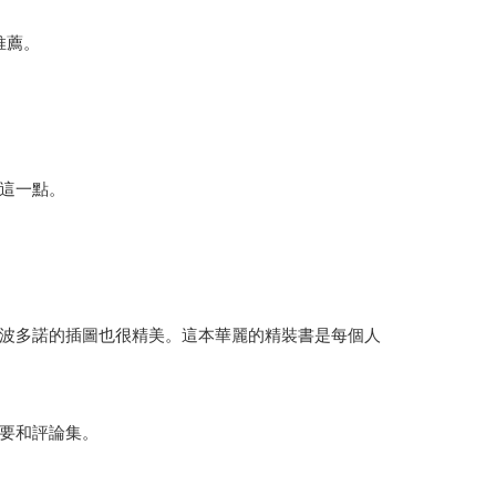
推薦。
這一點。
波多諾的插圖也很精美。這本華麗的精裝書是每個人
要和評論集。