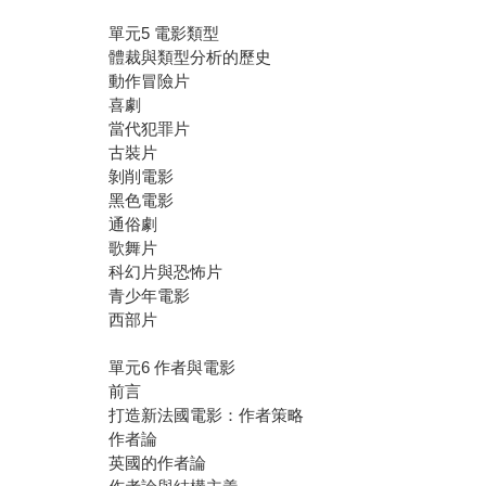
單元5 電影類型
體裁與類型分析的歷史
動作冒險片
喜劇
當代犯罪片
古裝片
剝削電影
黑色電影
通俗劇
歌舞片
科幻片與恐怖片
青少年電影
西部片
單元6 作者與電影
前言
打造新法國電影：作者策略
作者論
英國的作者論