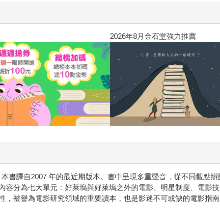
2026年8月金石堂強力推薦
展，本書譯自2007 年的最近期版本。書中呈現多重聲音，從不同觀
內容分為七大單元：好萊塢與好萊塢之外的電影、明星制度、電影技
性，被譽為電影研究領域的重要讀本，也是影迷不可或缺的電影指南