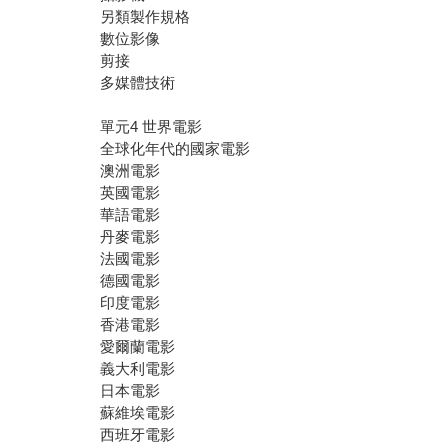
另類製作規格
數位影像
剪接
多媒體技術
單元4 世界電影
全球化年代的國家電影
澳洲電影
英國電影
華語電影
丹麥電影
法國電影
德國電影
印度電影
香港電影
愛爾蘭電影
義大利電影
日本電影
蘇維埃電影
西班牙電影