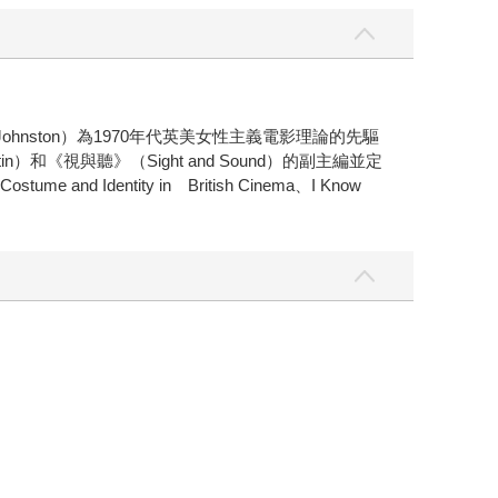
e Johnston）為1970年代英美女性主義電影理論的先驅
lletin）和《視與聽》（Sight and Sound）的副主編並定
Identity in British Cinema、I Know