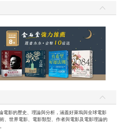
點辯論電影的歷史、理論與分析，涵蓋好萊塢與全球電影
術、世界電影、電影類型、作者與電影及電影理論的
。