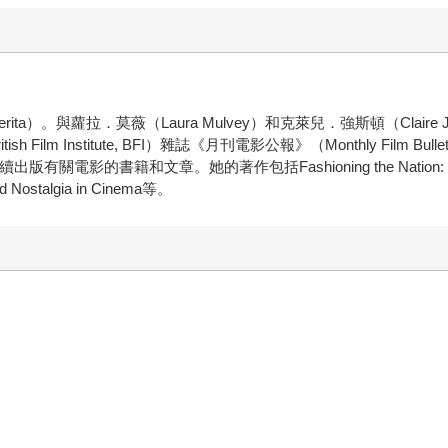
rita）。與蘿拉．莫薇（Laura Mulvey）和克萊兒．強斯頓（Clair
ilm Institute, BFI）雜誌《月刊電影公報》（Monthly Film Bu
和文章。她的著作包括Fashioning the Nation: Costume and 
d Nostalgia in Cinema等。