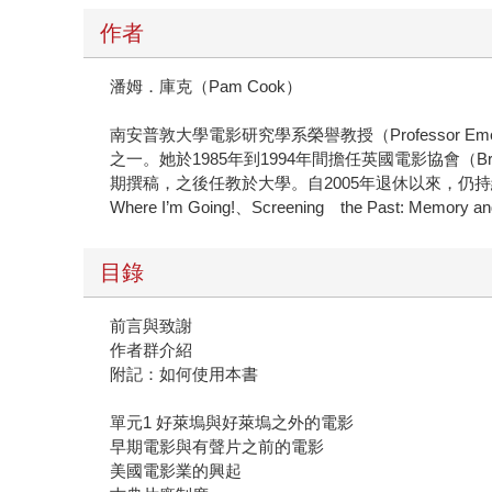
作者
潘姆．庫克（Pam Cook）
南安普敦大學電影研究學系榮譽教授（Professor Eme
之一。她於1985年到1994年間擔任英國電影協會（British F
期撰稿，之後任教於大學。自2005年退休以來，仍持續出版有關電影的書籍
Where I’m Going!、Screening the Past: Memory an
目錄
前言與致謝
作者群介紹
附記：如何使用本書
單元1 好萊塢與好萊塢之外的電影
早期電影與有聲片之前的電影
美國電影業的興起