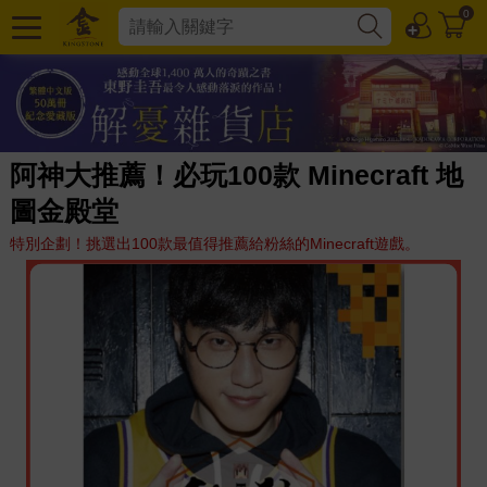
0
阿神大推薦！必玩100款 Minecraft 地
圖金殿堂
特別企劃！挑選出100款最值得推薦給粉絲的Minecraft遊戲。