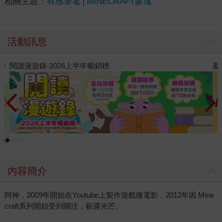
相關主題：
有感筆電
MINECRAFT麥塊
活動訊息
夏日閱讀大冒險
內容簡介
阿神，2009年開始在Youtube上製作遊戲微電影，2012年因 Mine
craft系列開始受到關注，嶄露光芒。