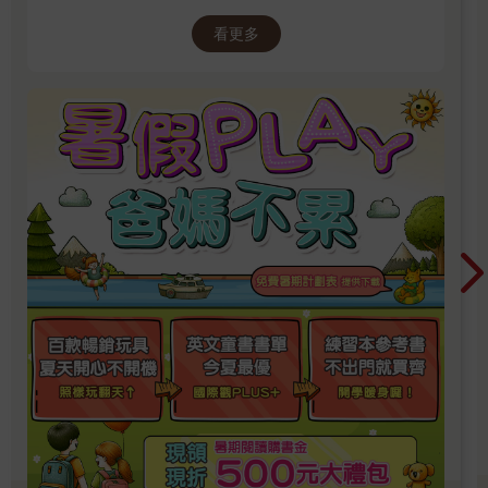
推介就對了喔！
看更多