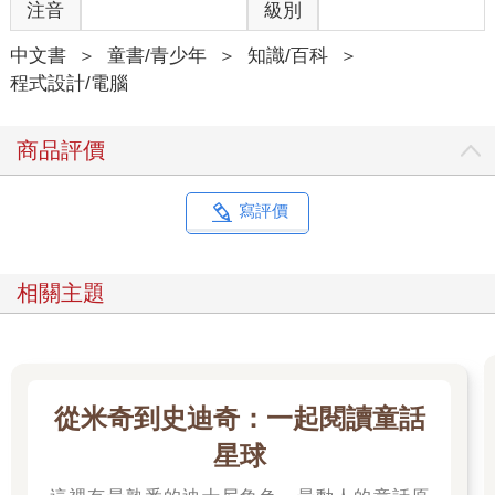
注音
級別
中文書
＞
童書/青少年
＞
知識/百科
＞
程式設計/電腦
商品評價
寫評價
相關主題
從米奇到史迪奇：一起閱讀童話
星球