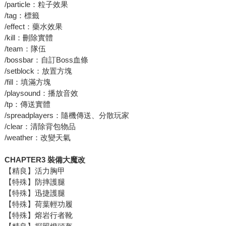
/particle：粒子效果
/tag：標籤
/effect：藥水效果
/kill：刪除實體
/team：隊伍
/bossbar：自訂Boss血條
/setblock：放置方塊
/fill：填滿方塊
/playsound：播放音效
/tp：傳送實體
/spreadplayers：隨機傳送、分散玩家
/clear：清除背包物品
/weather：改變天氣
CHAPTER3 裝備大魔改
【精良】活力胸甲
【特殊】防摔護腿
【特殊】迅捷護腿
【特殊】荷葉輕功履
【特殊】熔岩行者靴