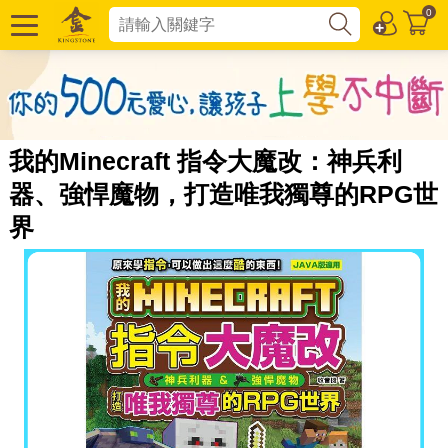
0
我的Minecraft 指令大魔改：神兵利
器、強悍魔物，打造唯我獨尊的RPG世
界