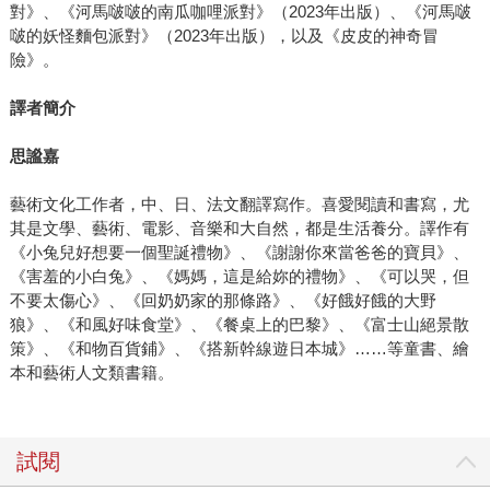
對》、《河馬啵啵的南瓜咖哩派對》（2023年出版）、《河馬啵
啵的妖怪麵包派對》（2023年出版），以及《皮皮的神奇冒
險》。
譯者簡介
思謐嘉
藝術文化工作者，中、日、法文翻譯寫作。喜愛閱讀和書寫，尤
其是文學、藝術、電影、音樂和大自然，都是生活養分。譯作有
《小兔兒好想要一個聖誕禮物》、《謝謝你來當爸爸的寶貝》、
《害羞的小白兔》、《媽媽，這是給妳的禮物》、《可以哭，但
不要太傷心》、《回奶奶家的那條路》、《好餓好餓的大野
狼》、《和風好味食堂》、《餐桌上的巴黎》、《富士山絕景散
策》、《和物百貨鋪》、《搭新幹線遊日本城》……等童書、繪
本和藝術人文類書籍。
試閱