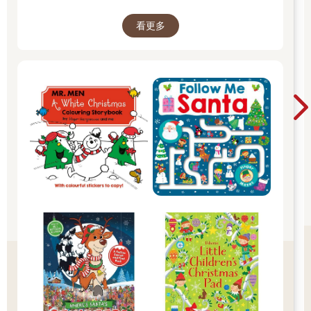
樂的 25 天。 打開每一頁、每一扇小門，都是滿
看更多
滿的驚喜與節慶溫度， Read it, Play it, Feel the
Christmas Magic！ 即日起~2026/1/5參展商品好
康79折~~