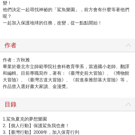
變！
他們決定一起尋找神祕的「鯊魚樂園」，前方會有什麼等著他們
呢？
一起加入保護地球的任務，改變，從一點點開始！
作者
作者：方秋雅
畢業於臺北市立師範學院社會科教育學系，當過國小老師、翻譯
和編輯。目前專職寫作，著有：《臺灣史前大冒險》、《博物館
大冒險》、《臺灣古道大冒險》、《前進泰雅部落大冒險》等，
作品曾入選好書大家讀、金漫獎。
目錄
1.鯊魚夏克的夢想樂園
2.【個人行動】保護鯊魚我也會！
3.【臺灣行動】2008年，加入保育行列