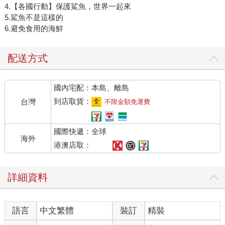
4.【各國行動】保護鯊魚，世界一起來
5.鯊魚不是這樣的
6.避免食用的海鮮
配送方式
國內宅配：本島、離島
到店取貨：
台灣
不限金額免運費
國際快遞：全球
海外
港澳店取：
詳細資料
語言
中文繁體
裝訂
精裝