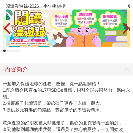
夏日閱讀大冒險
內容簡介
一起加入保護地球的任務，改變，從一點點開始！
1.配合聯合國宣布的17項SDGs目標，指引全球共同努力、邁向永
續。
2.擴展親子共讀議題，帶給孩子更多「永續」觀念。
3.提供多元有趣的知識點，豐富孩子的學習資料庫。
鯊魚夏克的好朋友被人類抓走了，傷心的夏克變得一直消沉，
直到他聽到珊瑚的求救聲，還遇見了熱心的夏拉，一切開始改