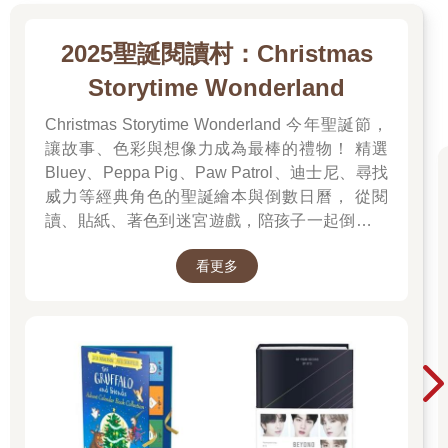
2025聖誕閱讀村：Christmas
Storytime Wonderland
Christmas Storytime Wonderland 今年聖誕節，
讓故事、色彩與想像力成為最棒的禮物！ 精選
Bluey、Peppa Pig、Paw Patrol、迪士尼、尋找
威力等經典角色的聖誕繪本與倒數日曆， 從閱
讀、貼紙、著色到迷宮遊戲，陪孩子一起倒數歡
樂的 25 天。 打開每一頁、每一扇小門，都是滿
看更多
滿的驚喜與節慶溫度， Read it, Play it, Feel the
Christmas Magic！ 即日起~2026/1/5參展商品好
康79折~~