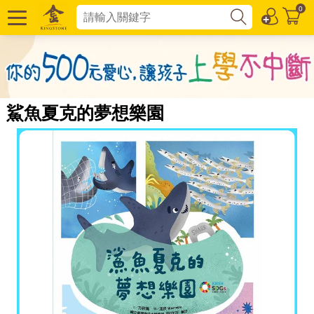
0
鯊魚夏克的夢想樂園