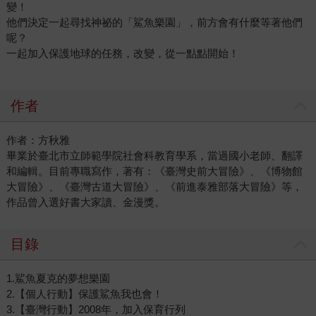
變！
他們決定一起尋找神祕的「鯊魚樂園」，前方會有什麼等著他們
呢？
一起加入保護地球的任務，改變，從一點點開始！
作者
作者：方秋雅
畢業於臺北市立師範學院社會科教育學系，當過國小老師、翻譯
和編輯。目前專職寫作，著有：《臺灣史前大冒險》、《博物館
大冒險》、《臺灣古道大冒險》、《前進泰雅部落大冒險》等，
作品曾入選好書大家讀、金漫獎。
目錄
1.鯊魚夏克的夢想樂園
2.【個人行動】保護鯊魚我也會！
3.【臺灣行動】2008年，加入保育行列