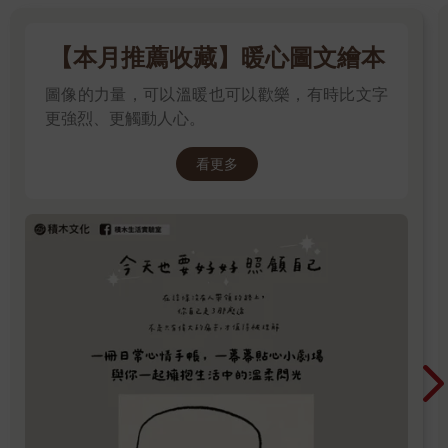
【本月推薦收藏】暖心圖文繪本
圖像的力量，可以溫暖也可以歡樂，有時比文字
更強烈、更觸動人心。
看更多