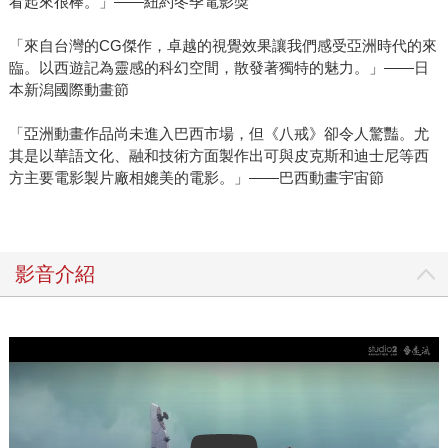
看起來很棒。」――紐約冬季電影獎
「來自台灣的CG傑作，卓越的視覺效果讓我們感受亞洲時代的來
臨。以西遊記為靈感的科幻空間，散發著獨特的魅力。」――日
本新潟國際動畫節
「亞洲動畫作品尚未進入巴西市場，但《八戒》卻令人驚豔。尤
其是以華語文化、融和技術方面製作出可與皮克斯和迪士尼等西
方主要電影製片廠相媲美的電影。」――巴西動畫宇宙節
影音介紹