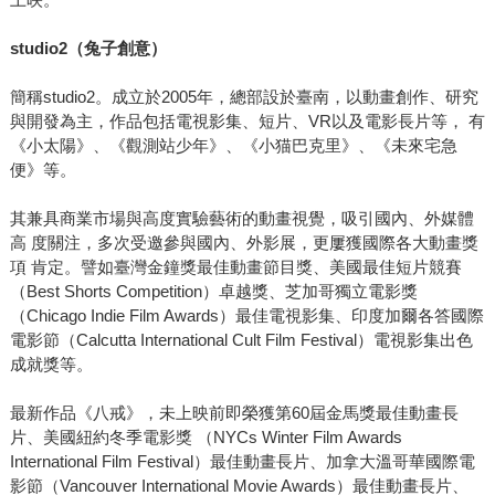
studio2
（兔子創意）
簡稱studio2。成立於2005年，總部設於臺南，以動畫創作、研究
與開發為主，作品包括電視影集、短片、VR以及電影長片等， 有
《小太陽》、《觀測站少年》、《小猫巴克里》、《未來宅急
便》等。
其兼具商業市場與高度實驗藝術的動畫視覺，吸引國內、外媒體
高 度關注，多次受邀參與國內、外影展，更屢獲國際各大動畫獎
項 肯定。譬如臺灣金鐘獎最佳動畫節目獎、美國最佳短片競賽
（Best Shorts Competition）卓越獎、芝加哥獨立電影獎
（Chicago Indie Film Awards）最佳電視影集、印度加爾各答國際
電影節（Calcutta International Cult Film Festival）電視影集出色
成就獎等。
最新作品《八戒》，未上映前即榮獲第60屆金馬獎最佳動畫長
片、美國紐約冬季電影獎 （NYCs Winter Film Awards
International Film Festival）最佳動畫長片、加拿大溫哥華國際電
影節（Vancouver International Movie Awards）最佳動畫長片、