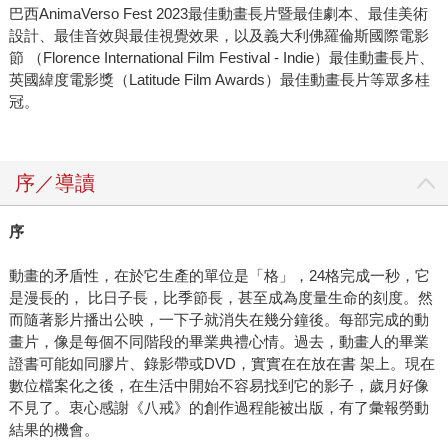
巴西AnimaVerso Fest 2023最佳動畫長片暨最佳劇本、最佳美術
設計、最佳音效與最佳視覺效果，以及義大利佛羅倫斯國際電影
節 （Florence International Film Festival - Indie）最佳動畫長片、
英國緯度電影獎（Latitude Film Awards）最佳動畫長片等眾多桂
冠。
序／導讀
序
動畫的矛盾性，在於它生產的單位是「格」，24格完成一秒，它
是漫長的， 比日子長，比季節長，甚至成為度量生命的刻度。然
而隨著影片播出公映，一下子就消失在幾分鐘後。每部完成的動
畫片，像是每個不同階段的畢業典禮心情。過去，動畫人的畢業
證書可能如同膠片、錄影帶或DVD，實實在在放在書 架上。現在
數位檔案化之後，在生活中開始不容易找到它的影子，歲月好像
不見了。衷心感謝《八戒》的創作過程能被出版，有了彙報勞動
結果的機會。