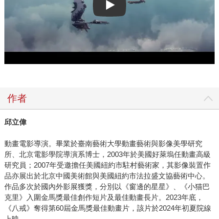
Play video
作者
邱立偉
動畫電影導演。畢業於臺南藝術大學動畫藝術與影像美學研究
所、北京電影學院導演系博士，2003年於美國好萊塢任動畫高級
研究員；2007年受邀擔任美國紐約市駐村藝術家，其影像裝置作
品亦展出於北京中國美術館與美國紐約市法拉盛文協藝術中心。
作品多次於國內外影展獲獎，分別以《窗邊的星星》、《小猫巴
克里》入圍金馬獎最佳創作短片及最佳動畫長片。2023年底，
《八戒》奪得第60屆金馬獎最佳動畫片，該片於2024年初夏院線
上映。