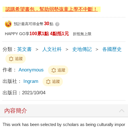
認購希望書包，幫助弱勢孩童上學不中斷！
30
預計最高可得金幣
點
?
100累1點 4點抵1元
HAPPY GO享
折抵無上限
分類：
英文書
＞
人文社科
＞
史地傳記
＞
各國歷史
追蹤
作者：
Anonymous
追蹤
出版社：
Ingram
追蹤
出版日：
2021/10/04
內容簡介
This work has been selected by scholars as being culturally impor