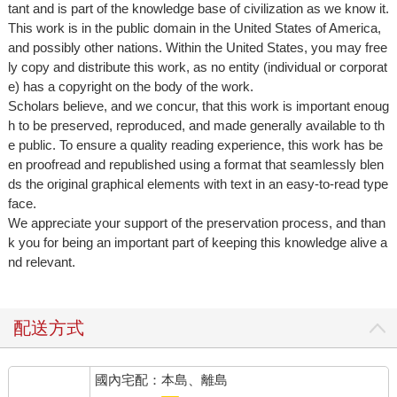
tant and is part of the knowledge base of civilization as we know it.
This work is in the public domain in the United States of America,
and possibly other nations. Within the United States, you may free
ly copy and distribute this work, as no entity (individual or corporat
e) has a copyright on the body of the work.
Scholars believe, and we concur, that this work is important enoug
h to be preserved, reproduced, and made generally available to th
e public. To ensure a quality reading experience, this work has be
en proofread and republished using a format that seamlessly blen
ds the original graphical elements with text in an easy-to-read type
face.
We appreciate your support of the preservation process, and than
k you for being an important part of keeping this knowledge alive a
nd relevant.
配送方式
國內宅配：本島、離島