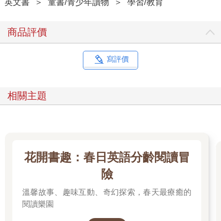
英文書
＞
童書/青少年讀物
＞
學習/教育
商品評價
寫評價
相關主題
花開書趣：春日英語分齡閱讀冒
險
溫馨故事、趣味互動、奇幻探索，春天最療癒的
閱讀樂園