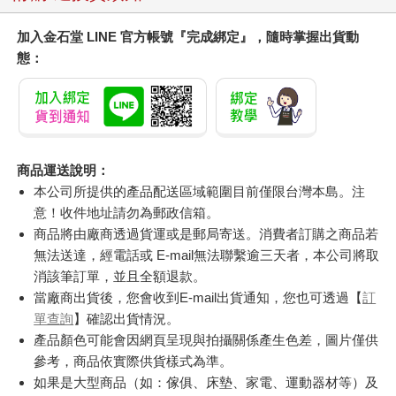
加入金石堂 LINE 官方帳號『完成綁定』，隨時掌握出貨動
態：
商品運送說明：
本公司所提供的產品配送區域範圍目前僅限台灣本島。注
意！收件地址請勿為郵政信箱。
商品將由廠商透過貨運或是郵局寄送。消費者訂購之商品若
無法送達，經電話或 E-mail無法聯繫逾三天者，本公司將取
消該筆訂單，並且全額退款。
當廠商出貨後，您會收到E-mail出貨通知，您也可透過【
訂
單查詢
】確認出貨情況。
產品顏色可能會因網頁呈現與拍攝關係產生色差，圖片僅供
參考，商品依實際供貨樣式為準。
如果是大型商品（如：傢俱、床墊、家電、運動器材等）及