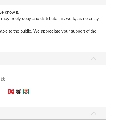
we know it.
 may freely copy and distribute this work, as no entity
ble to the public. We appreciate your support of the
全球