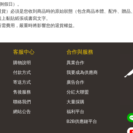
例假日）。
退貨）必須是您收到商品時的原始狀態（包含商品本體、配件、贈品
裝上黏貼紙張或書寫文字。
所需費用，嚴重時將影響您的退貨權益。
客服中心
合作與服務
購物說明
異業合作
付款方式
我要成為供應商
寄送方式
廣告合作
售後服務
分紅大聯盟
聯絡我們
大量採購
網站公告
福利平台
B2B供應鏈平台
Admin