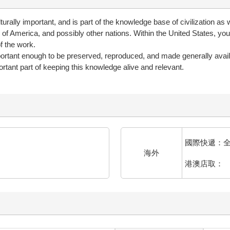
rally important, and is part of the knowledge base of civilization as 
s of America, and possibly other nations. Within the United States, you
f the work.
portant enough to be preserved, reproduced, and made generally availa
rtant part of keeping this knowledge alive and relevant.
國際快遞：
海外
港澳店取：