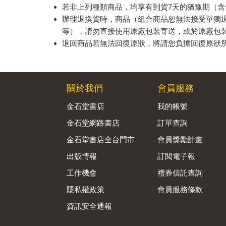
若非上列種類商品，均享有到貨7天的猶豫期（含
辦理退換貨時，商品（組合商品恕無法接受單獨
等），請勿直接使用原廠包裝寄送，或於原廠包
退回商品若無法回復原狀，將請您負擔回復原狀
關於我們
會員服務
金石堂書店
我的帳號
金石堂網路書店
訂單查詢
金石堂書店全台門市
會員獎勵計畫
出版情報
訂閱電子報
工作機會
禮券信託查詢
隱私權政策
會員服務條款
資訊安全通報