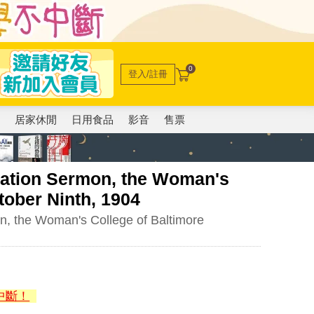
0
登入/註冊
電
居家休閒
日用食品
影音
售票
lation Sermon, the Woman's
tober Ninth, 1904
on, the Woman's College of Baltimore
中斷！