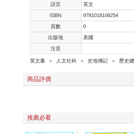
語言
英文
ISBN
9781018108254
頁數
0
出版地
美國
注音
英文書
＞
人文社科
＞
史地傳記
＞
歷史
商品評價
推薦必看