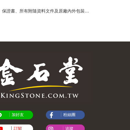
、保證書、所有附隨資料文件及原廠內外包裝…
加好友
粉絲團
訂閱
追蹤