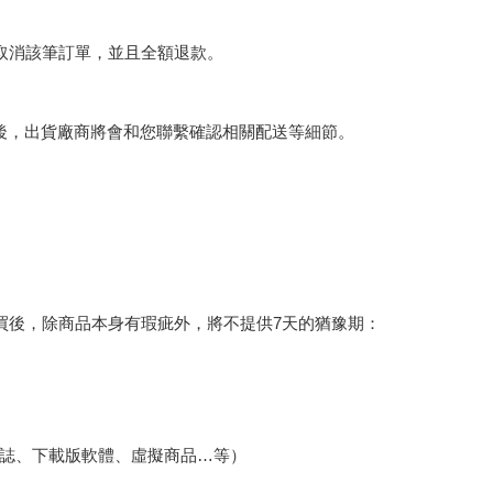
將取消該筆訂單，並且全額退款。
後，出貨廠商將會和您聯繫確認相關配送等細節。
買後，除商品本身有瑕疵外，將不提供7天的猶豫期：
誌、下載版軟體、虛擬商品…等）