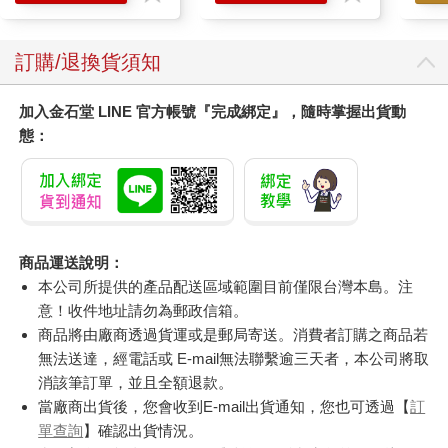
訂購/退換貨須知
加入金石堂 LINE 官方帳號『完成綁定』，隨時掌握出貨動
態：
商品運送說明：
本公司所提供的產品配送區域範圍目前僅限台灣本島。注
意！收件地址請勿為郵政信箱。
商品將由廠商透過貨運或是郵局寄送。消費者訂購之商品若
無法送達，經電話或 E-mail無法聯繫逾三天者，本公司將取
消該筆訂單，並且全額退款。
當廠商出貨後，您會收到E-mail出貨通知，您也可透過【
訂
單查詢
】確認出貨情況。