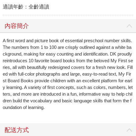
適讀年齡：
全齡適讀
內容簡介
A first word and picture book of essential preschool number skills.
The numbers from 1 to 100 are crisply outlined against a white ba
ckground, making for easy counting and identification. DK proudly
reintroduces 10 favorite board books from the beloved My First se
ries, all with beautifully redesigned covers for a fresh new look. Fill
ed with full-color photographs and large, easy-to-read text, My Fir
st Board Books provide children with an excellent platform for earl
y learning. A variety of first concepts, such as colors, numbers, let
ters, and more are introduced in a fun, informative way to help chil
dren build the vocabulary and basic language skills that form the f
oundation of learning.
配送方式